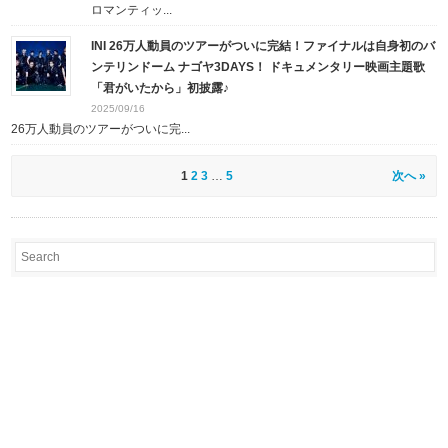
ロマンティッ...
INI 26万人動員のツアーがついに完結！ファイナルは自身初のバ
ンテリンドーム ナゴヤ3DAYS！ ドキュメンタリー映画主題歌
「君がいたから」初披露♪
2025/09/16
26万人動員のツアーがついに完...
1
2
3
…
5
次へ »