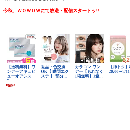
今秋、ＷＯＷＯＷにて放送・配信スタートッ!!