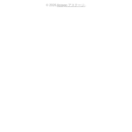
© 2026
Astage-アステージ-
.