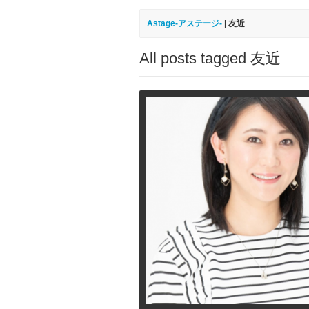
Astage-アステージ-
|
友近
All posts tagged 友近