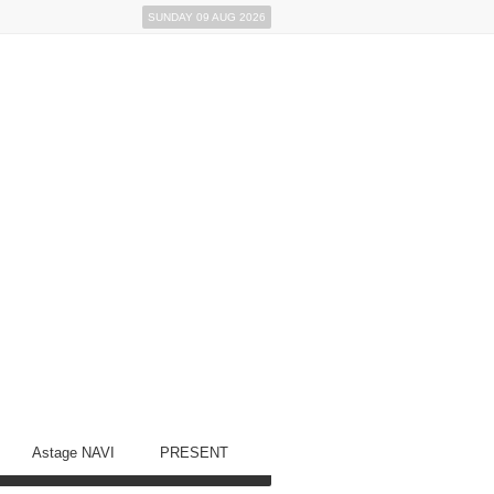
SUNDAY 09 AUG 2026
Astage NAVI
PRESENT