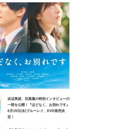
浜辺美波、目黒蓮の特別インタビューの
一部を公開！『ほどなく、お別れです』
8月19日(水)ブルーレイ、DVD発売決
定！