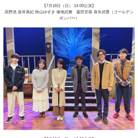
【7月18日（日） 14:00公演】
高野洸 坂井真紀 秋山ゆずき 塚地武雅 森田甘路 喜矢武豊（ゴールデン
ボンバー）