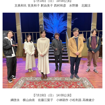
【7月18日（日） 19:00公演】
京典和玖 筧美和子 釈由美子 西村和彦 水野勝 北園涼
【7月19日（日） 14:00公演】
綱啓永 横山由依 佐藤江梨子 小林顕作 小松利昌 高橋健介