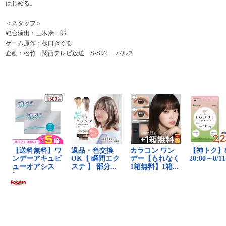
はじめる。
＜スタッフ＞
総合演出：三木康一郎
ゲーム原作：秋口ぎぐる
企画：松竹 関西テレビ放送 S-SIZE バルス