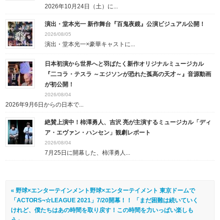
2026年10月24日（土）に...
演出・堂本光一 新作舞台『百鬼夜鏡』公演ビジュアル公開！
2026/08/05
演出・堂本光一×豪華キャストに...
日本初演から世界へと羽ばたく新作オリジナルミュージカル
『二コラ・テスラ ～エジソンが恐れた孤高の天才～』音源動画
が初公開！
2026/08/04
2026年9月6日からの日本で...
絶賛上演中！柿澤勇人、吉沢 亮が主演するミュージカル「ディ
ア・エヴァン・ハンセン」観劇レポート
2026/08/04
7月25日に開幕した、柿澤勇人...
« 野球×エンターテインメント野球×エンターテイメント 東京ドームで
「ACTORS¬☆LEAGUE 2021」7/20開幕！！ 「まだ困難は続いていく
けれど、僕たちはあの時間を取り戻す！この時間を力いっぱい楽しも
う」