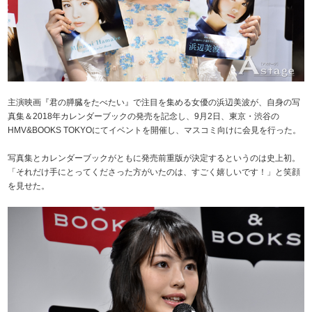
主演映画『君の膵臓をたべたい』で注目を集める女優の浜辺美波が、自身の写
真集＆2018年カレンダーブックの発売を記念し、9月2日、東京・渋谷の
HMV&BOOKS TOKYOにてイベントを開催し、マスコミ向けに会見を行った。
写真集とカレンダーブックがともに発売前重版が決定するというのは史上初。
「それだけ手にとってくださった方がいたのは、すごく嬉しいです！」と笑顔
を見せた。