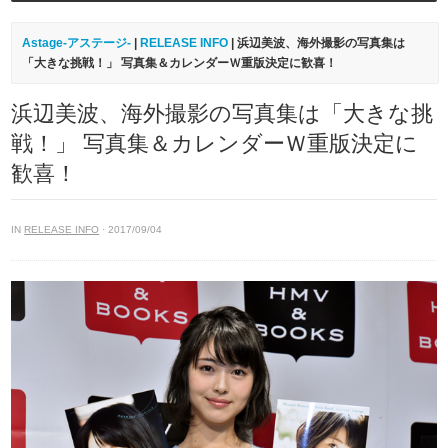
Astage-アステージ-
|
RELEASE INFO
| 浜辺美波、海外撮影の写真集は
「大きな挑戦！」 写真集＆カレンダーＷ重版決定に歓喜！
浜辺美波、海外撮影の写真集は「大きな挑
戦！」 写真集＆カレンダーＷ重版決定に
歓喜！
IN
RELEASE INFO
· 2017/09/04