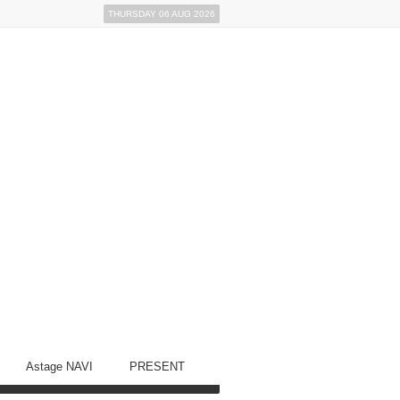
THURSDAY 06 AUG 2026
Astage NAVI
PRESENT