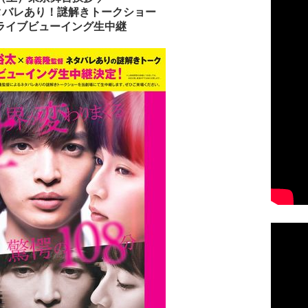
ネタバレあり！謎解きトークショー
ライブビューイング生中継