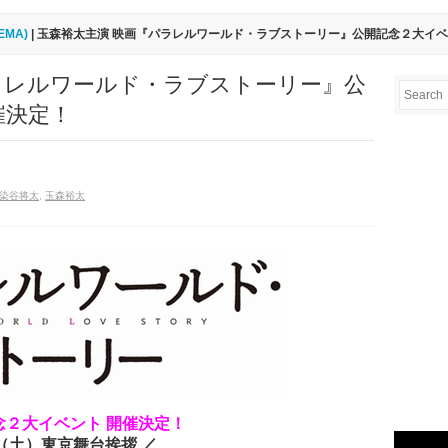
EMA)
| 玉森裕太主演 映画『パラレルワールド・ラブストーリー』公開記念２大イベ
ラレルワールド・ラブストーリー』公
催決定！
染谷将太
,
玉森裕太
念２大イベント 開催決定！
1（土）東京舞台挨拶 ／