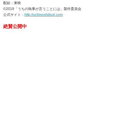
配給：東映
©2019「うちの執事が言うことには」製作委員会
公式サイト：
http://uchinoshitsuji.com
絶賛公開中