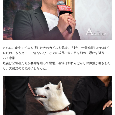
さらに、劇中でペロを演じた犬のカイルも登場。「1年で一番成長したのはペ
ロだね。もう抱っこできないな」とその成長ぶりに目を細め、思わず近寄って
いく永瀬。
最後は登壇者たちが客席を通って退場。会場は割れんばかりの声援が響きわた
り、大盛況のまま終了となった。