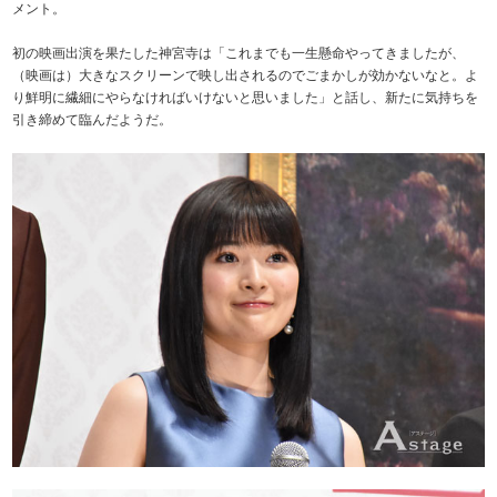
メント。
初の映画出演を果たした神宮寺は「これまでも一生懸命やってきましたが、
（映画は）大きなスクリーンで映し出されるのでごまかしが効かないなと。よ
り鮮明に繊細にやらなければいけないと思いました」と話し、新たに気持ちを
引き締めて臨んだようだ。