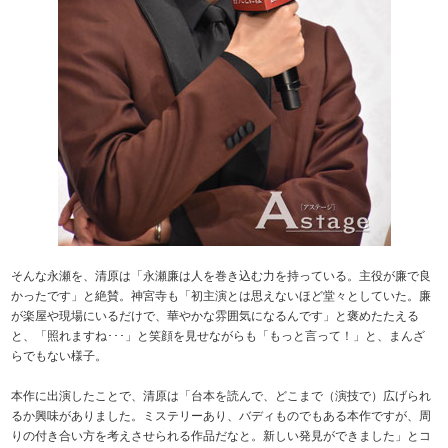
そんな永瀬を、清原は「永瀬廉は人を巻き込む力を持っている。主役が廉で良
かったです」と絶賛。神宮寺も「初主演とは思えないほど堂々としていた。廉
が楽屋や現場にいるだけで、華やかな雰囲気になるんです」と褒めたたえる
と、「照れますね･･･」と笑顔を見せながらも「もっと言って！」と、まんざ
らでもない様子。
本作に出演したことで、清原は「台本を読んで、どこまで（演技で）広げられ
るか興味がありました。ミステリーあり、バディものでもある本作ですが、周
りの付き合い方を考えさせられる作品だなと。新しい発見ができました」とコ