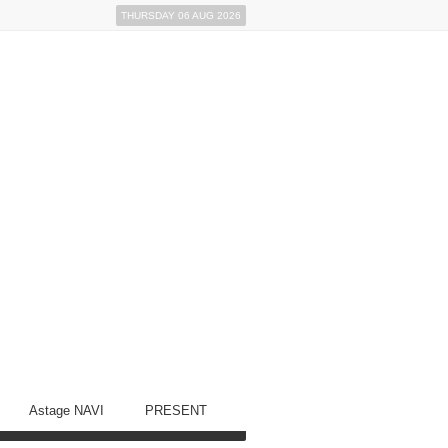
THURSDAY 06 AUG 2026
Astage NAVI
PRESENT