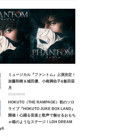
ミュージカル『ファントム』上演決定！
加藤和樹＆城田優、小南満佑子&飯田栞
月
2026/08/06
HOKUTO（THE RAMPAGE）初のソロ
ライブ『HOKUTO JUKE BOX LAND』
開催！心踊る音楽と歌声で魅せるおもち
ゃ箱のようなステージ！LDH DREAM
y6