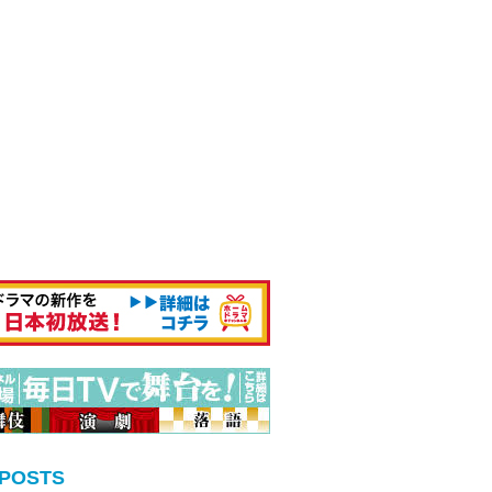
 POSTS