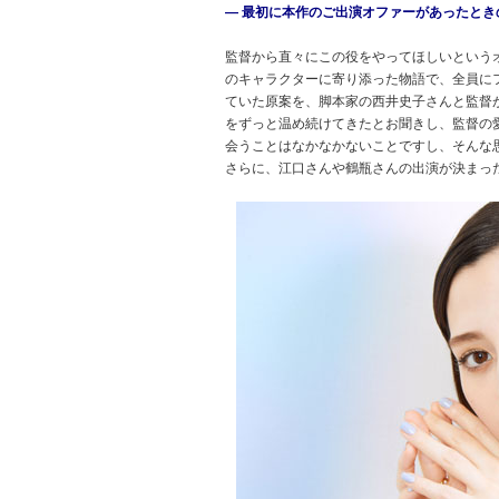
― 最初に本作のご出演オファーがあったと
監督から直々にこの役をやってほしいという
のキャラクターに寄り添った物語で、全員に
ていた原案を、脚本家の西井史子さんと監督
をずっと温め続けてきたとお聞きし、監督の
会うことはなかなかないことですし、そんな
さらに、江口さんや鶴瓶さんの出演が決まっ