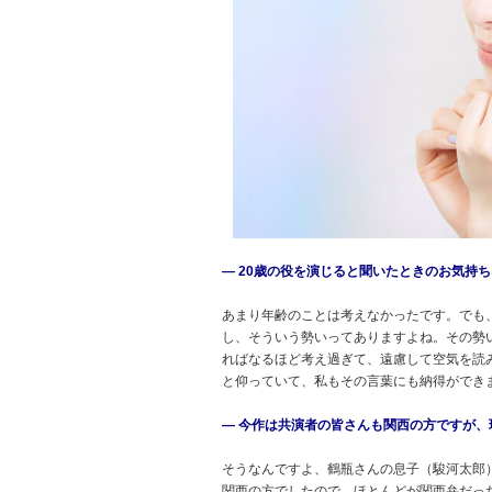
― 20歳の役を演じると聞いたときのお気持
あまり年齢のことは考えなかったです。でも
し、そういう勢いってありますよね。その勢
ればなるほど考え過ぎて、遠慮して空気を読
と仰っていて、私もその言葉にも納得ができま
― 今作は共演者の皆さんも関西の方ですが
そうなんですよ、鶴瓶さんの息子（駿河太郎
関西の方でしたので、ほとんどが関西弁だっ