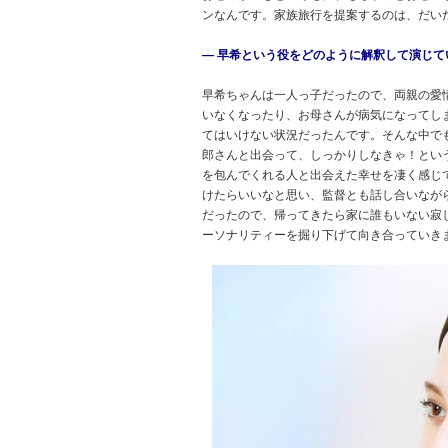
ンなんです。家族旅行を提案するのは、だい
― 早希という役をどのように解釈して演じて
早希ちゃんは一人っ子だったので、両親の愛
いなくなったり、お母さんが病気になってし
てはいけない状況だったんです。そんな中でも
郎さんと出会って、しっかりしなきゃ！とい
を包んでくれる人と出会えた幸せを凄く感じて
けたらいいなと思い、監督とも話し合いなが
だったので、帰ってきたら家に誰もいない寂
ーソナリティーを掘り下げて向き合っていき