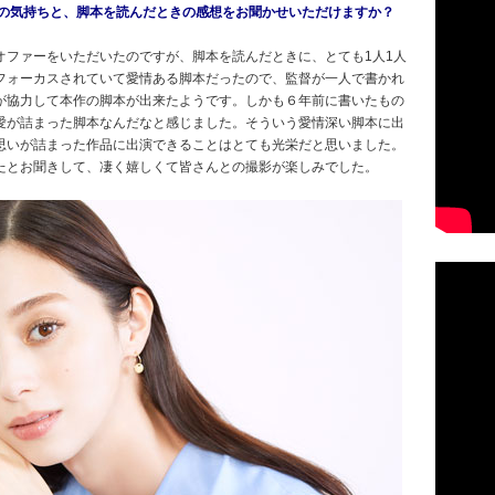
きの気持ちと、脚本を読んだときの感想をお聞かせいただけますか？
オファーをいただいたのですが、脚本を読んだときに、とても1人1人
フォーカスされていて愛情ある脚本だったので、監督が一人で書かれ
が協力して本作の脚本が出来たようです。しかも６年前に書いたもの
愛が詰まった脚本なんだなと感じました。そういう愛情深い脚本に出
思いが詰まった作品に出演できることはとても光栄だと思いました。
たとお聞きして、凄く嬉しくて皆さんとの撮影が楽しみでした。