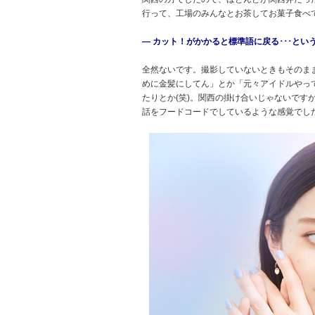
行って、工場のみんなとお茶してお菓子食べて
― カット！がかかると標準語に戻る･･･とい
全然ないです。撮影していないときもそのま
めに金髪にしてん」とか「元々アイドルやっ
たりとか(笑)。関西の掛け合いじゃないです
話をフードコードでしているような感覚でし