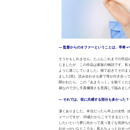
― 監督からのオファーということは、早希
そうかもしれません。たぶんこれまでの作品
じましたが、この作品は家族の物語です。私
ように過ごしていました。寝て起きてそのま
ました(笑)。読み合わせも家で母が付き合っ
聞かれたら、この『あまろっく』を観てくだ
歳なので少し天真爛漫さを意識して臨みまし
― それでは、役に共感する部分も多かった？
凄くありました。本当だったら年上の女性（
メージですが、20歳だからこそできるとい
したいという夢に向かって真っ直ぐな気持ち
おせっかいなところも。私もちょっとおせっ