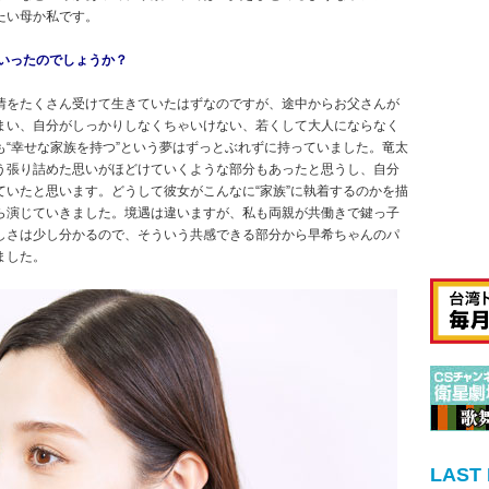
たい母か私です。
いったのでしょうか？
情をたくさん受けて生きていたはずなのですが、途中からお父さんが
まい、自分がしっかりしなくちゃいけない、若くして大人にならなく
“幸せな家族を持つ”という夢はずっとぶれずに持っていました。竜太
う張り詰めた思いがほどけていくような部分もあったと思うし、自分
いたと思います。どうして彼女がこんなに“家族”に執着するのかを描
ら演じていきました。境遇は違いますが、私も両親が共働きで鍵っ子
しさは少し分かるので、そういう共感できる部分から早希ちゃんのパ
ました。
LAST