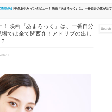
(CINEMA)
| 中条あやみ インタビュー！ 映画『あまろっく』は、一番自分の素が出
ー！ 映画『あまろっく』は、一番自分
現場では全て関西弁！アドリブの出し
！？
4/04/11