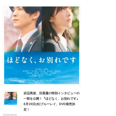
浜辺美波、目黒蓮の特別インタビューの
一部を公開！『ほどなく、お別れです』
8月19日(水)ブルーレイ、DVD発売決
定！
2026/08/08