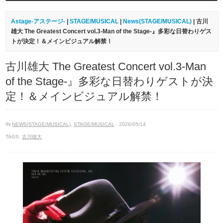
Astage-アステージ-
|
STAGE/MUSICAL
|
News(STAGE/MUSICAL)
| 古川
雄大 The Greatest Concert vol.3-Man of the Stage-』多彩な日替わりゲス
トが決定！＆メインビジュアル解禁！
古川雄大 The Greatest Concert vol.3-Man
of the Stage-』多彩な日替わりゲストが決
定！＆メインビジュアル解禁！
IN
NEWS(STAGE/MUSICAL)
,
STAGE/MUSICAL
· 2026/05/14
TAGS:
古川雄大