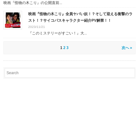
映画『怪物の木こり』の公開直前...
映画『怪物の木こり』全員ヤバい奴！？そして迎える衝撃のラ
スト！？サイコパスキャラクター紹介PV解禁！！
2023/11/21
『このミステリーがすごい！』大...
1
2
3
次へ »