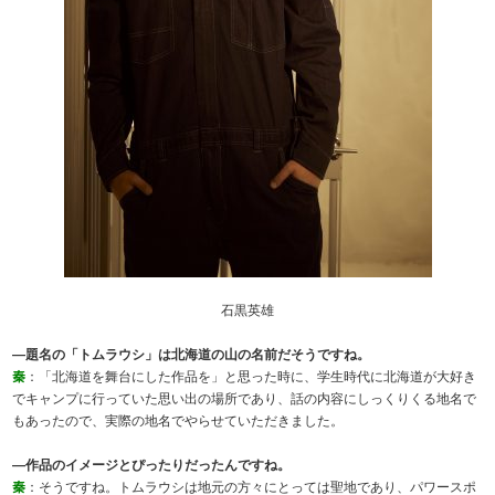
石黒英雄
―題名の「トムラウシ」は北海道の山の名前だそうですね。
秦
：「北海道を舞台にした作品を」と思った時に、学生時代に北海道が大好き
でキャンプに行っていた思い出の場所であり、話の内容にしっくりくる地名で
もあったので、実際の地名でやらせていただきました。
―作品のイメージとぴったりだったんですね。
秦
：そうですね。トムラウシは地元の方々にとっては聖地であり、パワースポ