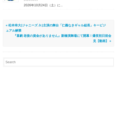
2026年10月24日（土）に...
« 松本幸大(ジャニーズ Jr.)主演の舞台「仁義なきギャル組長」キービジ
ュアル解禁
『喜劇 老後の資金がありません』新橋演舞場にて開幕！爆笑初日前会
見【動画】 »