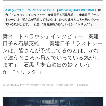
Astage-アステージ-
|
STAGE/MUSICAL
|
Interview(STAGE/MUSICAL)
| 舞
台「トムラウシ」インタビュー 秦建日子＆石黒英雄 秦建日子「ラス
トシーンは、皆さんが予想してるのとは、かなり違うところへ飛んでいっ
ている気がします」 石黒「“舞台演出の妙”というか、“トリック”」
舞台「トムラウシ」インタビュー 秦建
日子＆石黒英雄 秦建日子「ラストシー
ンは、皆さんが予想してるのとは、かな
り違うところへ飛んでいっている気がし
ます」 石黒「“舞台演出の妙”という
か、“トリック”」
IN
INTERVIEW
,
INTERVIEW(STAGE/MUSICAL)
,
STAGE/MUSICAL
· 2023/02/01