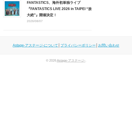
FANTASTICS、海外初単独ライブ
『FANTASTICS LIVE 2026 in TAIPEI “放
大絶”』開催決定！
2026/08/07
Astage-アステージ-について
│
プライバシーポリシー
│
お問い合わせ
© 2026
Astage-アステージ-
.