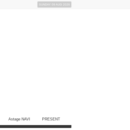
SUNDAY 09 AUG 2026
Astage NAVI
PRESENT