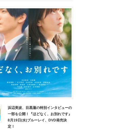
浜辺美波、目黒蓮の特別インタビューの
一部を公開！『ほどなく、お別れです』
8月19日(水)ブルーレイ、DVD発売決
定！