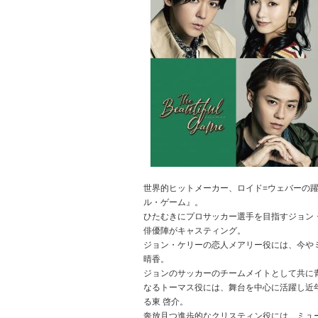
世界的ヒットメーカー、ロイド=ウェバーの
ル・ゲーム』。
ひたむきにプロサッカー選手を目指すジョン
俳優陣がキャスティング。
ジョン・ケリーの恋人メアリー役には、今や
晴香。
ジョンのサッカーのチームメイトとして共に
なるトーマス役には、舞台を中心に活躍し近
る東 啓介。
奔放且つ進歩的なクリスティン役には、ミュ