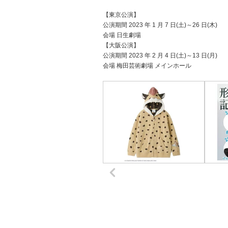
【東京公演】
公演期間 2023 年 1 月 7 日(土)～26 日(木)
会場 日生劇場
【大阪公演】
公演期間 2023 年 2 月 4 日(土)～13 日(月)
会場 梅田芸術劇場 メインホール