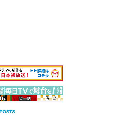
 POSTS