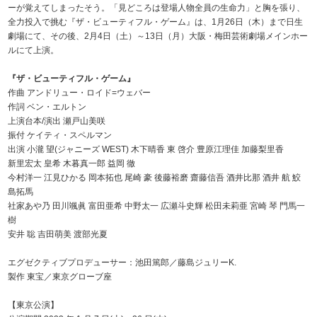
ーが覚えてしまったそう。「見どころは登場人物全員の生命力」と胸を張り、
全力投入で挑む『ザ・ビューティフル・ゲーム』は、1月26日（木）まで日生
劇場にて、その後、2月4日（土）～13日（月）大阪・梅田芸術劇場メインホー
ルにて上演。
『ザ・ビューティフル・ゲーム』
作曲 アンドリュー・ロイド=ウェバー
作詞 ベン・エルトン
上演台本/演出 瀬戸山美咲
振付 ケイティ・スペルマン
出演 小瀧 望(ジャニーズ WEST) 木下晴香 東 啓介 豊原江理佳 加藤梨里香
新里宏太 皇希 木暮真一郎 益岡 徹
今村洋一 江見ひかる 岡本拓也 尾崎 豪 後藤裕磨 齋藤信吾 酒井比那 酒井 航 鮫
島拓馬
社家あや乃 田川颯眞 富田亜希 中野太一 広瀬斗史輝 松田未莉亜 宮崎 琴 門馬一
樹
安井 聡 吉田萌美 渡部光夏
エグゼクティブプロデューサー：池田篤郎／藤島ジュリーK.
製作 東宝／東京グローブ座
【東京公演】