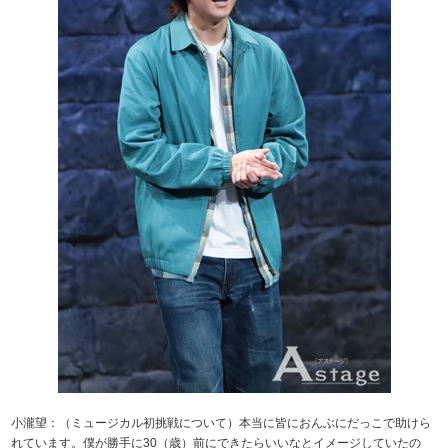
小瀧望：（ミュージカル初挑戦について）本当に皆におんぶにだっこで助けら
れています。僕が勝手に30（歳）前にできたらいいなとイメージしていたの