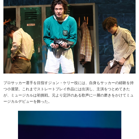
プロサッカー選手を目指すジョン・ケリー役には、自身もサッカーの経験を持
つ小瀧望。これまでストレートプレイ作品には出演し、主演をつとめてきた
が、ミュージカルは初挑戦。元より定評のある歌声に一層の磨きをかけてミュ
ージカルデビューを飾った。