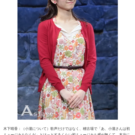
木下晴香：（小瀧について）歌声だけではなく、稽古場で「あ、小瀧さんは初
ミュージカルなんだ」とはっとするくらい初ミュージカル感が無くて、本当に