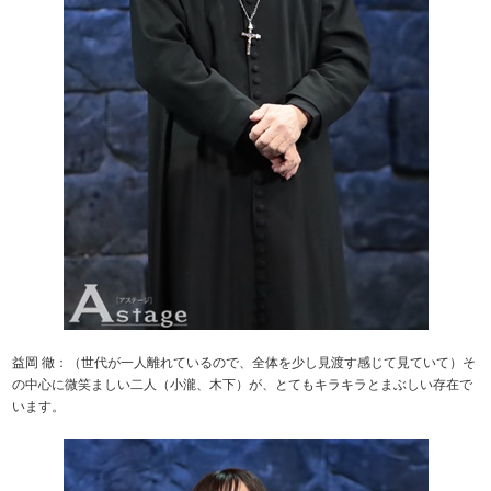
益岡 徹：（世代が一人離れているので、全体を少し見渡す感じて見ていて）そ
の中心に微笑ましい二人（小瀧、木下）が、とてもキラキラとまぶしい存在で
います。