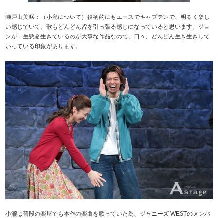
瀬戸山美咲：（小瀧について）役柄的にもエースでキャプテンで、明るく楽し
い感じでいて、歌もどんどん皆を引っ張る感じになっていると思います。ジョ
ンが一生懸命生きているのが大事な作品なので、日々、どんどん生き生きして
いっている印象があります。
小瀧は普段の楽屋でも本作の楽曲を歌っていた為、ジャニーズ WESTのメンバ