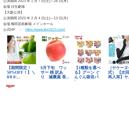
公演期間 2023 年 1 月 7 日(土)～26 日(木)
会場 日生劇場
【大阪公演】
公演期間 2023 年 2 月 4 日(土)～13 日(月)
会場 梅田芸術劇場 メインホール
公式HP ：
https://www.tbg2023.com/