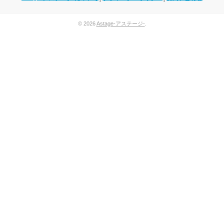
© 2026
Astage-アステージ-
.