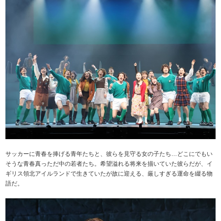
サッカーに青春を捧げる青年たちと、彼らを見守る女の子たち…どこにでもい
そうな青春真っただ中の若者たち。希望溢れる将来を描いていた彼らだが、イ
ギリス領北アイルランドで生きていたが故に迎える、厳しすぎる運命を綴る物
語だ。