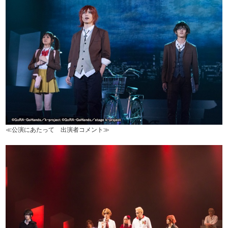
≪公演にあたって 出演者コメント≫