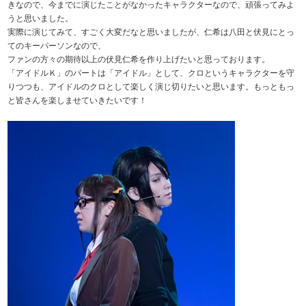
きなので、今までに演じたことがなかったキャラクターなので、頑張ってみよ
うと思いました。
実際に演じてみて、すごく大変だなと思いましたが、仁希は八田と伏見にとっ
てのキーパーソンなので、
ファンの方々の期待以上の伏見仁希を作り上げたいと思っております。
「アイドルＫ」のパートは「アイドル」として、クロというキャラクターを守
りつつも、アイドルのクロとして楽しく演じ切りたいと思います。もっともっ
と皆さんを楽しませていきたいです！