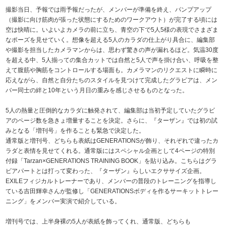
撮影当日、予報では雨予報だったが、メンバーが準備を終え、パンプアップ
（撮影に向け筋肉が張った状態にするためのワークアウト）が完了する頃には
空は快晴に。いよいよカメラの前に立ち、青空の下で5人5様の表現でさまざま
なポーズを見せていく。想像を超える5人のカラダの仕上がり具合に、編集部
や撮影を担当したカメラマンからは、思わず驚きの声が漏れるほど。気温30度
を超える中、5人揃っての集合カットでは自然と5人で声を掛け合い、呼吸を整
えて腹筋や胸筋をコントロールする場面も。カメラマンのリクエストに瞬時に
応えながら、自然と自分たちのスタイルを見つけて完成したグラビアは、メン
バー同士の絆と10年という月日の重みを感じさせるものとなった。
5人の熱量と圧倒的なカラダに触発されて、編集部は当初予定していたグラビ
アのページ数を急きょ増量することを決定。さらに、『ターザン』では初の試
みとなる「増刊号」を作ることも緊急で決定した。
通常版と増刊号、どちらも表紙はGENERATIONSが飾り、それぞれで違ったカ
ラダと表情を見せてくれる。通常版にはスペシャル企画として4ページの特別
付録「Tarzan×GENERATIONS TRAINING BOOK」を貼り込み。こちらはグラ
ビアパートとは打って変わった、『ターザン』らしいエクササイズ企画。
EXILEフィジカルトレーナーであり、メンバーの普段のトレーニングを指導し
ている吉田輝幸さんが監修し「GENERATIONSボディを作るサーキットトレー
ニング」をメンバー実演で紹介している。
増刊号では、上半身裸の5人が表紙を飾ってくれ、通常版、どちらも