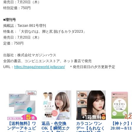
発売日：7月20日（木）
特別定価：750円
■増刊号
掲載誌：Tarzan 861号増刊
特集名：「大切なのは、脚と尻 脱げるカラダ2023」
発売日：7月20日（木）
定価：750円
出版社：株式会社マガジンハウス
全国の書店、コンビニエンスストア、ネット書店で発売
URL：
https://magazineworld.jp/tarzan/
＊発売日前日の夕方更新予定