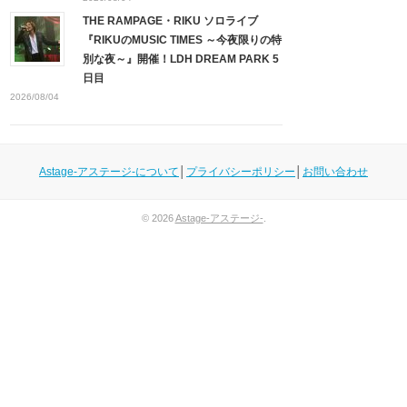
THE RAMPAGE・RIKU ソロライブ
『RIKUのMUSIC TIMES ～今夜限りの特
別な夜～』開催！LDH DREAM PARK 5
日目
2026/08/04
Astage-アステージ-について
│
プライバシーポリシー
│
お問い合わせ
© 2026
Astage-アステージ-
.