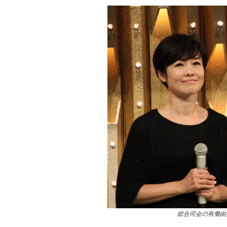
総合司会の有働由