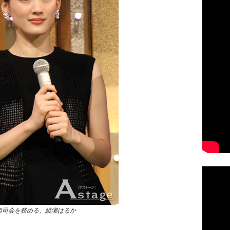
組司会を務める、綾瀬はるか