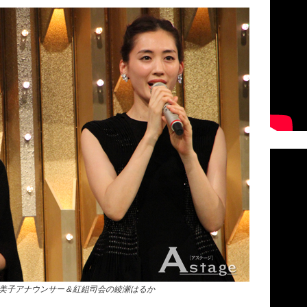
美子アナウンサー＆紅組司会の綾瀬はるか