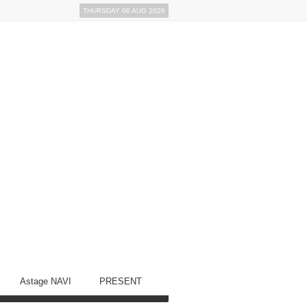
THURSDAY 06 AUG 2026
Astage NAVI
PRESENT