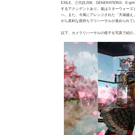
EXILE、三代目JSB、GENERATIONS、
するアクシデントあり。嵐はスターウォーズ
へ。また、今風にアレンジされた「天城越え
がら真剣な面持ちでリハーサルが進められて
以下、カメラリハーサルの様子を写真で紹介