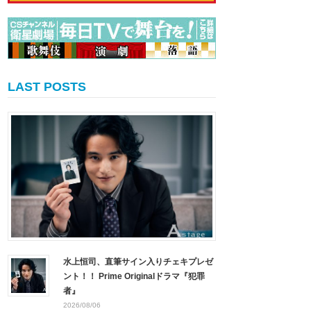
LAST POSTS
水上恒司、直筆サイン入りチェキプレゼ
ント！！ Prime Originalドラマ『犯罪
者』
2026/08/06