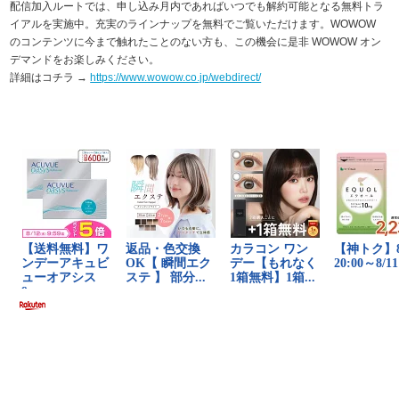
配信加入ルートでは、申し込み月内であればいつでも解約可能となる無料トラ
イアルを実施中。充実のラインナップを無料でご覧いただけます。WOWOW
のコンテンツに今まで触れたことのない方も、この機会に是非 WOWOW オン
デマンドをお楽しみください。
詳細はコチラ →
https://www.wowow.co.jp/webdirect/