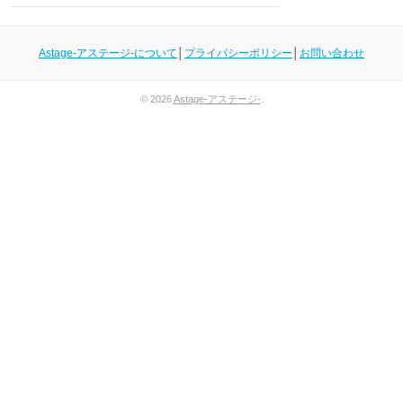
Astage-アステージ-について
│
プライバシーポリシー
│
お問い合わせ
© 2026
Astage-アステージ-
.