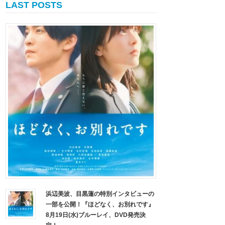
LAST POSTS
浜辺美波、目黒蓮の特別インタビューの
一部を公開！『ほどなく、お別れです』
8月19日(水)ブルーレイ、DVD発売決