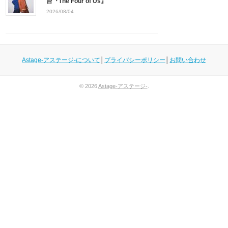
台『The Four of Us』
2026/08/04
Astage-アステージ-について
│
プライバシーポリシー
│
お問い合わせ
© 2026
Astage-アステージ-
.