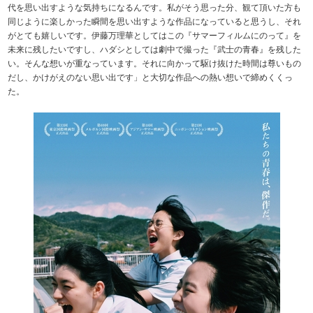
代を思い出すような気持ちになるんです。私がそう思った分、観て頂いた方も
同じように楽しかった瞬間を思い出すような作品になっていると思うし、それ
がとても嬉しいです。伊藤万理華としてはこの『サマーフィルムにのって』を
未来に残したいですし、ハダシとしては劇中で撮った『武士の青春』を残した
い。そんな想いが重なっています。それに向かって駆け抜けた時間は尊いもの
だし、かけがえのない思い出です」と大切な作品への熱い想いで締めくくっ
た。