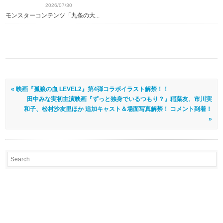
2026/07/30
モンスターコンテンツ「九条の大...
« 映画『孤狼の血 LEVEL2』第4弾コラボイラスト解禁！！
田中みな実初主演映画『ずっと独身でいるつもり？』稲葉友、市川実
和子、松村沙友里ほか 追加キャスト＆場面写真解禁！ コメント到着！
»