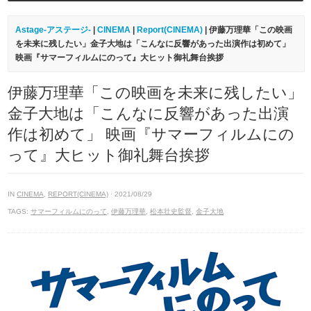
Astage-アステージ-
|
CINEMA
|
Report(CINEMA)
| 伊藤万理華「この映画
を未来に残したい」金子大地は「こんなに反響があった出演作は初めて」
映画『サマーフィルムにのって』大ヒット御礼舞台挨拶
伊藤万理華「この映画を未来に残したい」
金子大地は「こんなに反響があった出演
作は初めて」 映画『サマーフィルムにの
って』大ヒット御礼舞台挨拶
IN
CINEMA
,
REPORT(CINEMA)
· 2021/08/29
TAGS:
サマーフィルムにのって
,
伊藤万理華
,
松本壮史監督
,
金子大地