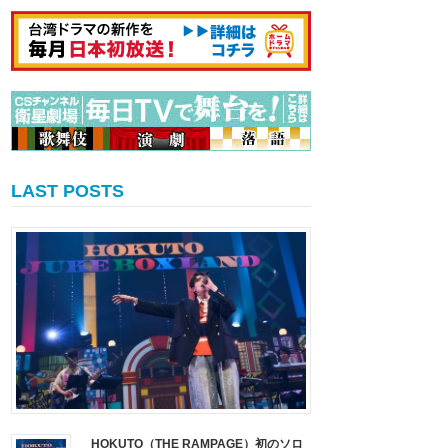
LAST POSTS
HOKUTO（THE RAMPAGE）初のソロ