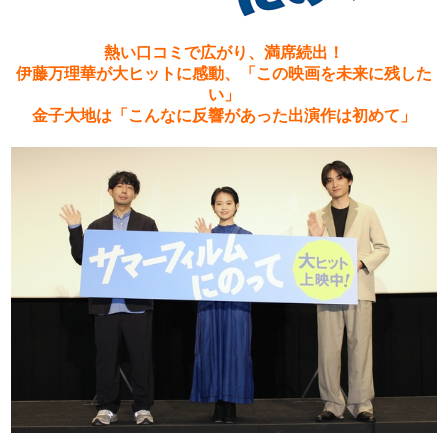
熱い口コミで広がり、満席続出！
伊藤万理華が大ヒットに感動、「この映画を未来に残した
い」
金子大地は「こんなに反響があった出演作は初めて」