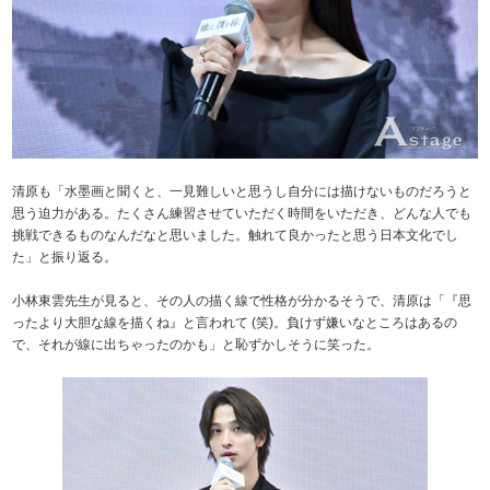
清原も「水墨画と聞くと、一見難しいと思うし自分には描けないものだろうと
思う迫力がある。たくさん練習させていただく時間をいただき、どんな人でも
挑戦できるものなんだなと思いました。触れて良かったと思う日本文化でし
た」と振り返る。
小林東雲先生が見ると、その人の描く線で性格が分かるそうで、清原は「『思
ったより大胆な線を描くね』と言われて (笑)。負けず嫌いなところはあるの
で、それが線に出ちゃったのかも」と恥ずかしそうに笑った。