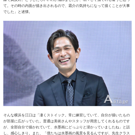
て。その時の内面が描き出されるので、霜介の気持ちになって描くことが大事
でした」と述懐。
そんな横浜を江口は「凄くストイック。常に練習していて、自分が描いたもの
が部屋に広がっていた。普通は美術さんやスタッフが用意してくれるものです
が、全部自分で描かれていて、水墨画にどっぷりと浸かっていましたね」と話
し、感心しきり。また、「僕たちは水墨画の風景を見るんですが、先生クラス