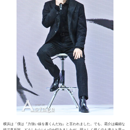
横浜は「僕は『力強い線を書くんだね』と言われました。でも、霜介は繊細な
線で真反対。どうしたらいいのか悩みましたが、弱々しく描くのも違うと思っ