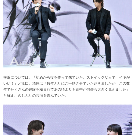
横浜については、「初めから役を作って来ていた。ストイックな人で、イキが
いい！」と江口。清原は「数年ぶりにご一緒させていただきましたが、この数
年でたくさんの経験を積まれてあの頃よりも背中が何倍も大きく見えました」
と称え、久しぶりの共演を喜んでいた。