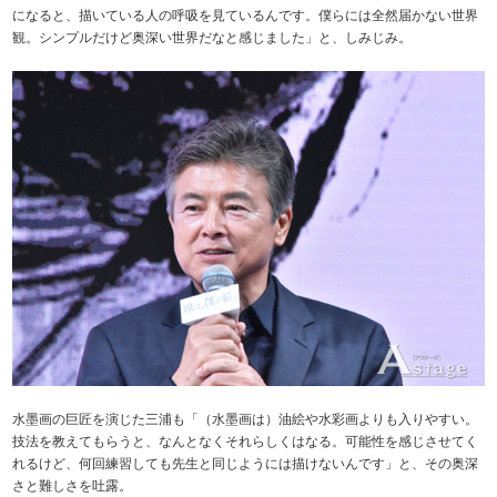
になると、描いている人の呼吸を見ているんです。僕らには全然届かない世界
観。シンプルだけど奥深い世界だなと感じました」と、しみじみ。
水墨画の巨匠を演じた三浦も「（水墨画は）油絵や水彩画よりも入りやすい。
技法を教えてもらうと、なんとなくそれらしくはなる。可能性を感じさせてく
れるけど、何回練習しても先生と同じようには描けないんです」と、その奥深
さと難しさを吐露。