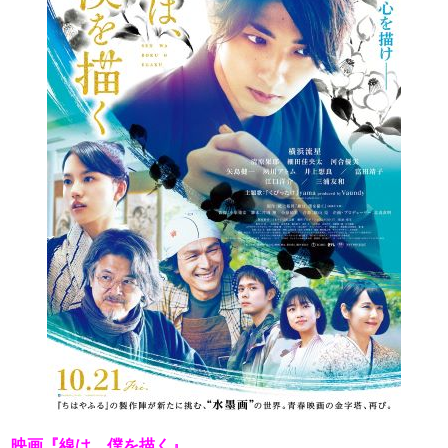
映画『線は、僕を描く』