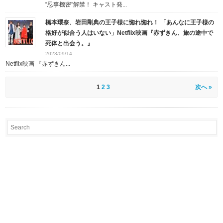
“忍事機密”解禁！ キャスト発...
橋本環奈、岩田剛典の王子様に惚れ惚れ！ 「あんなに王子様の
格好が似合う人はいない」Netflix映画『赤ずきん、旅の途中で
死体と出会う。』
2023/09/14
Netflix映画 『赤ずきん...
1
2
3
次へ »