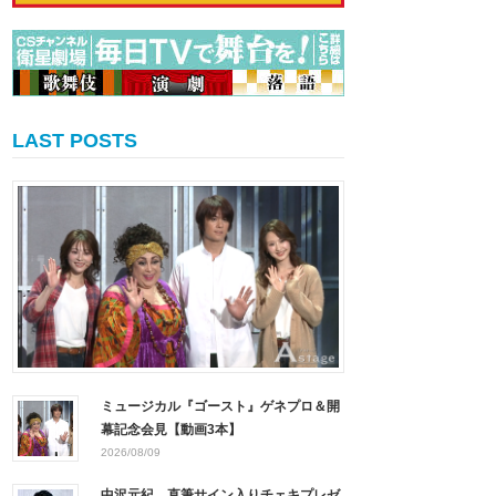
LAST POSTS
ミュージカル『ゴースト』ゲネプロ＆開
幕記念会見【動画3本】
2026/08/09
中沢元紀、直筆サイン入りチェキプレゼ