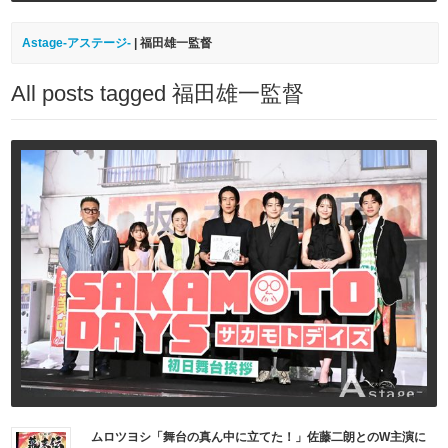
Astage-アステージ-
|
福田雄一監督
All posts tagged 福田雄一監督
ムロツヨシ「舞台の真ん中に立てた！」佐藤二朗とのW主演に