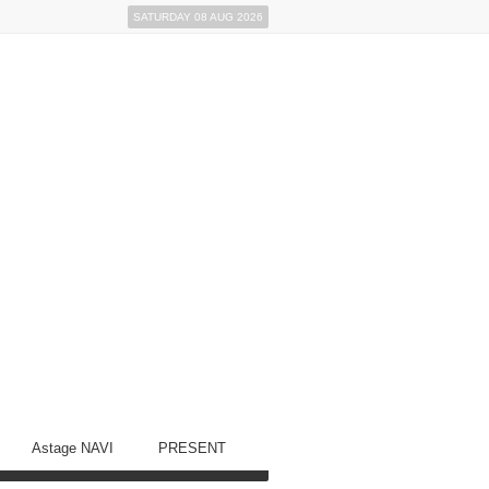
SATURDAY 08 AUG 2026
Astage NAVI
PRESENT