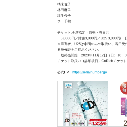
橘未佐子
林田麻里
瑞生桜子
李 千鶴
チケット:全席指定・前売・当日共
一5,0000円／障害3,000円／U25 3,000円(
※障害者、U25は劇団のみの取扱い。当日受
る身分証をご提示ください。
一般発売開始 2023年11月12日（日）10：0
チケット取扱い（詳細後日）CoRichチケット
公式HP
https://serialnumber.jp/