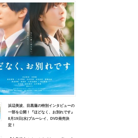
浜辺美波、目黒蓮の特別インタビューの
一部を公開！『ほどなく、お別れです』
8月19日(水)ブルーレイ、DVD発売決
定！