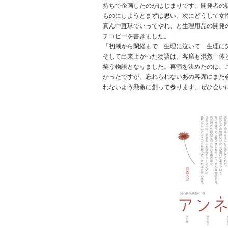
持ちで企画したのがはじまりです。開発者の
ものにしようとまずは思い、次にどうして女
真ん中直球でいってやれ、と生理用品の開発
チコピーを書きました。
「初潮から閉経まで 生理に泣いて 生理に
そして出来上がった物語は、客席も混然一体
笑う物語となりました。再演を決めたのは、
かったですが、忘れられないあの客席にまた
れないよう懸命に創って参ります。ぜひ会い