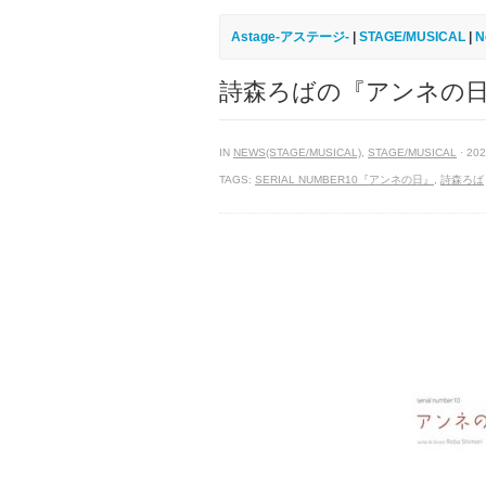
Astage-アステージ-
|
STAGE/MUSICAL
|
N
詩森ろばの『アンネの日』
IN
NEWS(STAGE/MUSICAL)
,
STAGE/MUSICAL
· 202
TAGS:
SERIAL NUMBER10『アンネの日』
,
詩森ろば