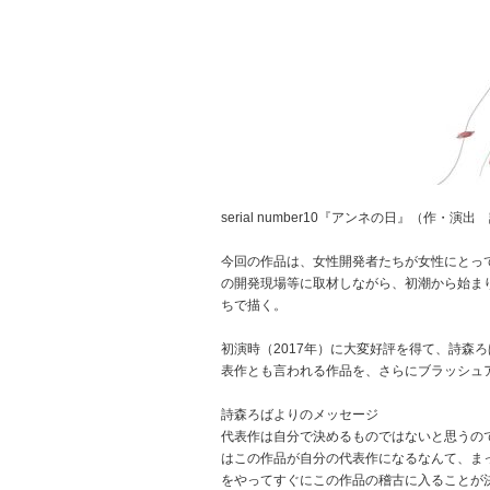
serial number10『アンネの日』（作・
今回の作品は、女性開発者たちが女性にとっ
の開発現場等に取材しながら、初潮から始ま
ちで描く。
初演時（2017年）に大変好評を得て、詩森
表作とも言われる作品を、さらにブラッシュ
詩森ろばよりのメッセージ
代表作は自分で決めるものではないと思うの
はこの作品が自分の代表作になるなんて、ま
をやってすぐにこの作品の稽古に入ることが