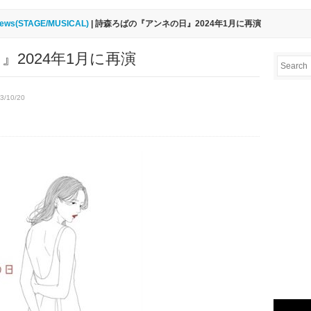
ews(STAGE/MUSICAL)
| 詩森ろばの『アンネの日』2024年1月に再演
2024年1月に再演
3/10/20