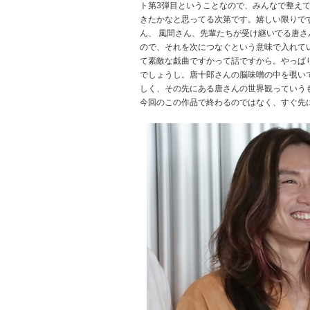
ト第3弾目ということなので、みんなで整え
きたかなと思ってる次第です。嬉しい限りで
ん、 風間さん、先輩たちが受け継いでる唐
ので、それを次につなぐという意味で入れて
て素敵な戯曲ですかって話ですから。やっぱ
でしょうし。唐十郎さんの脳味噌の中を覗い
しく、その先にある唐さんの世界観っていう
今回のこの作品で終わるのではなく、すぐ先