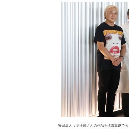
安田章大 ：唐十郎さんの作品をほぼ真逆で