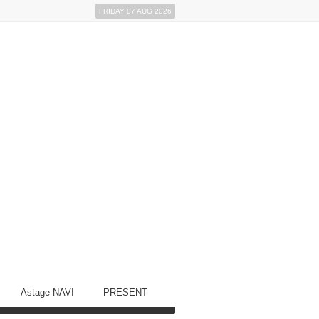
FRIDAY 07 AUG 2026
Astage NAVI
PRESENT