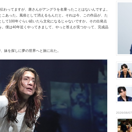
に伝わってますが、唐さんがアングラを名乗ったことはないんですよ。
とこあった。風俗として消えるもんだと。それは今、この作品が、た
して100年ぐらい続いたら文化になるじゃないですか。その出発点
を。僕は40年近くやってきまして、やっと答えが見つかって、完成品
が、妹を探しに夢の世界へと旅に出た。
2026/08/07