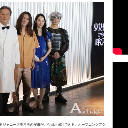
あるジャニーズ事務所の安田が、今回お届けできる。オープニングアク