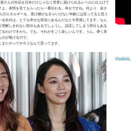
て唐さんの作品を日本だけじゃなく世界に届けられるレベルに仕上げて
すよ。表情を見てもらったら一番伝わる。幸せですね。何より、金さ
さんのエネルギーを、受け継がなきゃいけない年齢には至ってると思う
いる自分は、とても幸せな状況にあるんだなと今実感してます。なん
り理解しきれない部分もあるでしょうし、誤読してしまう部分もある
てるわけですから。でも、それがすごく楽しいんです。うん。儚く美
ものが覗けるので。
にまたやってやろうなんて思ってます。
@astag