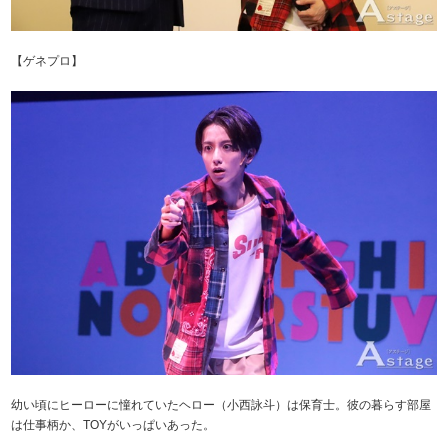
【ゲネプロ】
幼い頃にヒーローに憧れていたヘロー（小西詠斗）は保育士。彼の暮らす部屋
は仕事柄か、TOYがいっぱいあった。