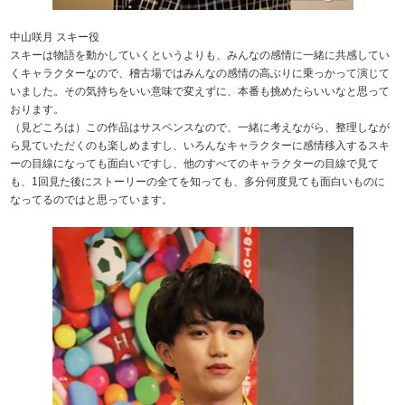
中山咲月 スキー役
スキーは物語を動かしていくというよりも、みんなの感情に一緒に共感してい
くキャラクターなので、稽古場ではみんなの感情の高ぶりに乗っかって演じて
いました。その気持ちをいい意味で変えずに、本番も挑めたらいいなと思って
おります。
（見どころは）この作品はサスペンスなので、一緒に考えながら、整理しなが
ら見ていただくのも楽しめますし、いろんなキャラクターに感情移入するスキ
ーの目線になっても面白いですし、他のすべてのキャラクターの目線で見て
も、1回見た後にストーリーの全てを知っても、多分何度見ても面白いものに
なってるのではと思っています。