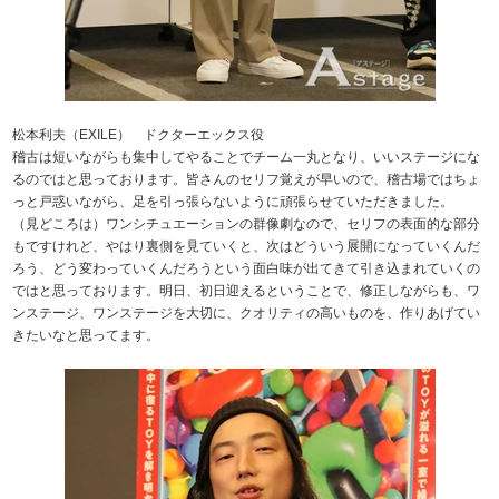
松本利夫（EXILE） ドクターエックス役
稽古は短いながらも集中してやることでチーム一丸となり、いいステージにな
るのではと思っております。皆さんのセリフ覚えが早いので、稽古場ではちょ
っと戸惑いながら、足を引っ張らないように頑張らせていただきました。
（見どころは）ワンシチュエーションの群像劇なので、セリフの表面的な部分
もですけれど、やはり裏側を見ていくと、次はどういう展開になっていくんだ
ろう、どう変わっていくんだろうという面白味が出てきて引き込まれていくの
ではと思っております。明日、初日迎えるということで、修正しながらも、ワ
ンステージ、ワンステージを大切に、クオリティの高いものを、作りあげてい
きたいなと思ってます。