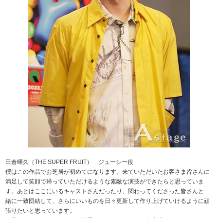
田倉暉久（THE SUPER FRUIT） ジューシー役
僕はこの作品でお芝居が初めてになります。来ていただいたお客さま皆さんに
満足して笑顔で帰っていただけるような素敵な演技ができたらと思っていま
す。あとはここにいるキャストさんだったり、関わってくださった皆さんと一
緒に一致団結して、さらにいいものを日々更新して作り上げていけるように頑
張りたいと思っています。