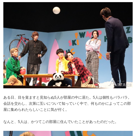
ある日、目を覚ますと見知らぬ5人が部屋の中に居た。5人は個性もバラバラ。
会話を交わし、次第に互いについて知っていく中で、何ものかによってこの部
屋に集められたらしいことに気が付く。
なんと、5人は、かつてこの部屋に住んでいたことがあったのだった。