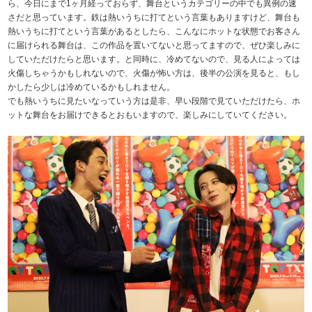
ら、今日にまで1ヶ月経っておらず、舞台というカテゴリーの中でも異例の速
さだと思っています。鉄は熱いうちに打てという言葉もありますけど、舞台も
熱いうちに打てという言葉があるとしたら、こんなにホットな状態でお客さん
に届けられる舞台は、この作品を置いてないと思ってますので、ぜひ楽しみに
していただけたらと思います。と同時に、冷めてないので、見る人によっては
火傷しちゃうかもしれないので、火傷が怖い方は、後半の公演を見ると、もし
かしたら少しは冷めているかもしれません。
でも熱いうちに見たいなっていう方は是非、早い段階で見ていただけたら、ホ
ットな舞台をお届けできるとおもいますので、楽しみにしていてください。