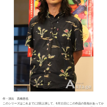
作・演出 高橋悠也
このシリーズはこれまでに2回上演して、6月11日にこの作品の告知があってか