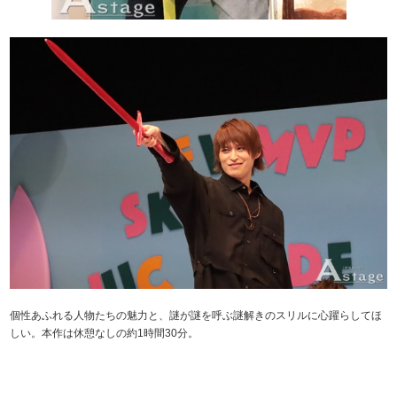
個性あふれる人物たちの魅力と、謎が謎を呼ぶ謎解きのスリルに心躍らしてほ
しい。本作は休憩なしの約1時間30分。