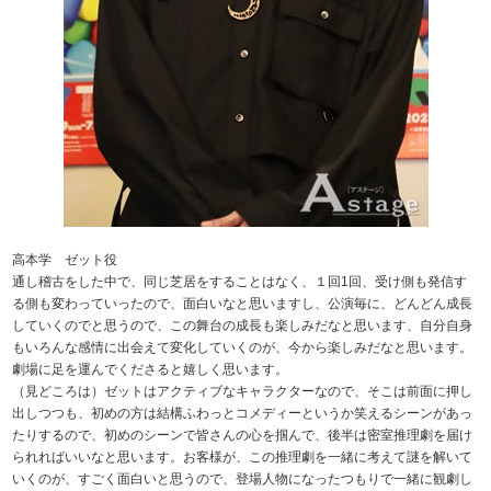
高本学 ゼット役
通し稽古をした中で、同じ芝居をすることはなく、１回1回、受け側も発信す
る側も変わっていったので、面白いなと思いますし、公演毎に、どんどん成長
していくのでと思うので、この舞台の成長も楽しみだなと思います、自分自身
もいろんな感情に出会えて変化していくのが、今から楽しみだなと思います。
劇場に足を運んでくださると嬉しく思います。
（見どころは）ゼットはアクティブなキャラクターなので、そこは前面に押し
出しつつも、初めの方は結構ふわっとコメディーというか笑えるシーンがあっ
たりするので、初めのシーンで皆さんの心を掴んで、後半は密室推理劇を届け
られればいいなと思います。お客様が、この推理劇を一緒に考えて謎を解いて
いくのが、すごく面白いと思うので、登場人物になったつもりで一緒に観劇し