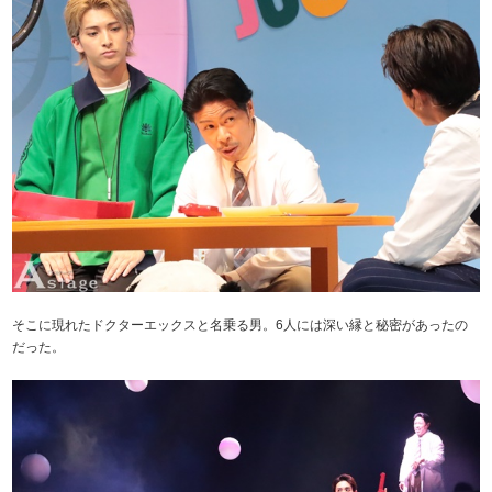
そこに現れたドクターエックスと名乗る男。6人には深い縁と秘密があったの
だった。