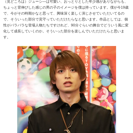
（見どころは）ジューシ―は可愛い、おっとりとした年少感がありながらも、
ちょっと背伸びした感じの男の子のイメージを僕は持っています。僕が今19歳
で、今がその時期かなと思って、興味深く楽しく演じさせていただいてるの
で、そういった部分で見守っていただけたらなと思います。作品としては、個
性がバラバラな登場人物たちですけれど、90分ぐらいの舞台でどういう風に変
化して成長していくのか。そういった部分を楽しんでいただけたらと思いま
す。