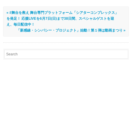
« #舞台を救え 舞台専門プラットフォーム「シアターコンプレックス」
を発足！ 応援LIVEを6月7日(日)まで38日間、スペシャルゲストを迎
え、毎日配信中！
「新感線・シンパシー・プロジェクト」始動！第１弾は動画まつり »