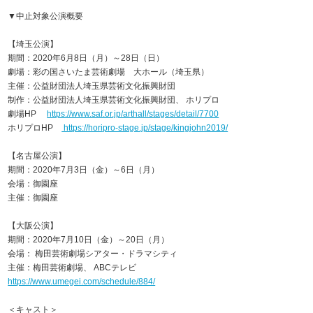
▼中止対象公演概要
【埼玉公演】
期間：2020年6月8日（月）～28日（日）
劇場：彩の国さいたま芸術劇場 大ホール（埼玉県）
主催：公益財団法人埼玉県芸術文化振興財団
制作：公益財団法人埼玉県芸術文化振興財団、 ホリプロ
劇場HP
https://www.saf.or.jp/arthall/stages/detail/7700
ホリプロHP
https://horipro-stage.jp/stage/kingjohn2019/
【名古屋公演】
期間：2020年7月3日（金）～6日（月）
会場：御園座
主催：御園座
【大阪公演】
期間：2020年7月10日（金）～20日（月）
会場： 梅田芸術劇場シアター・ドラマシティ
主催：梅田芸術劇場、 ABCテレビ
https://www.umegei.com/schedule/884/
＜キャスト＞