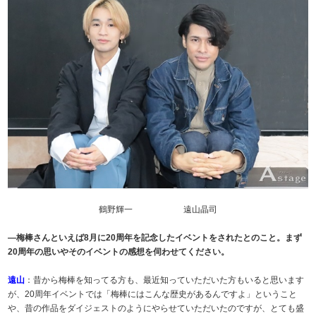
鶴野輝一 遠山晶司
―梅棒さんといえば8月に20周年を記念したイベントをされたとのこと。まず
20周年の思いやそのイベントの感想を伺わせてください。
遠山
：昔から梅棒を知ってる方も、最近知っていただいた方もいると思います
が、20周年イベントでは「梅棒にはこんな歴史があるんですよ」ということ
や、昔の作品をダイジェストのようにやらせていただいたのですが、とても盛