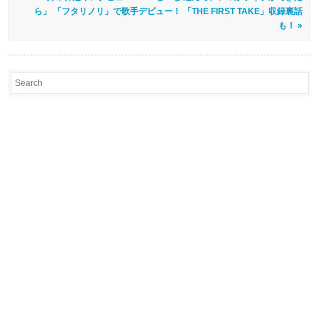
ら」 「フタリノリ」で歌手デビュー！ 「THE FIRST TAKE」収録裏話
も！ »