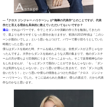
―『クロス ジンジャー ハリケーン』が“梅棒の代表作”とのことですが、代表
作だと言える理由を具体的に教えていただいてもいいですか？
遠山
：それはパワーです。今でこそダンスや演劇の作り方を勉強してきたの
で、昔よりも作りやすくなった部分がありますが、初演の2015年頃は「このシ
ーンが面白いでしょ」という思いをぶつけて、パワーで乗り切ろうとしていた
時期だったと思います。
僕らはダンスを始めた時、チームを組んだ時には、全然ダンスが上手じゃなか
ったんですよ。大学からダンスを始めたような人間の集まりで、他のダンスチ
ームの方が僕らより圧倒的にうまくてかっこよかった。そこで反骨精神なのか
もしれませんが、「もっとダンスで面白いことができるんじゃないか」「ダン
スは気持ちなんじゃないか」という思いが僕らに生まれて、その「ダンスは気
合いだろう！」という思いや僕らの情熱をぶつけた作品が『クロス ジンジャ
ー ハリケーン』でした。そこに込められた熱量が、僕らの原点で、だから代表
作なのかなと思います。