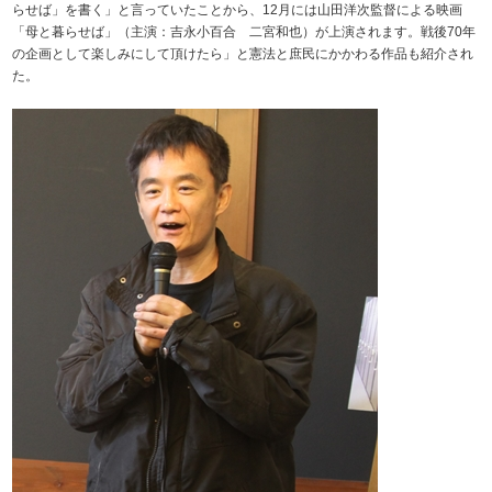
らせば」を書く」と言っていたことから、12月には山田洋次監督による映画
「母と暮らせば」（主演：吉永小百合 二宮和也）が上演されます。戦後70年
の企画として楽しみにして頂けたら」と憲法と庶民にかかわる作品も紹介され
た。