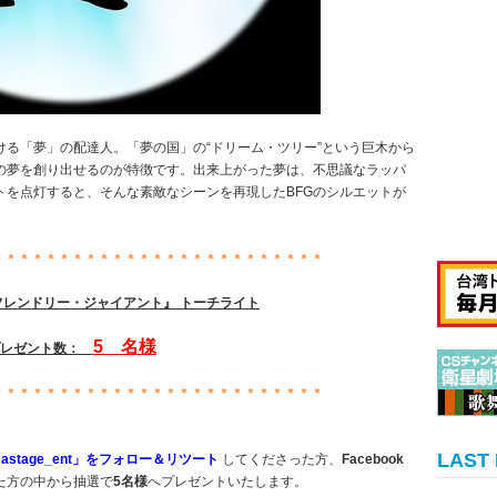
ける「夢」の配達人。「夢の国」の“ドリーム・ツリー”という巨木から
の夢を創り出せるのが特徴です。出来上がった夢は、不思議なラッパ
トを点灯すると、そんな素敵なシーンを再現したBFGのシルエットが
＊＊＊＊＊＊＊＊＊＊＊＊＊＊＊＊＊＊＊＊＊＊＊＊＊
フレンドリー・ジャイアント』 トーチライト
5
名様
プレゼント数：
＊＊＊＊＊＊＊＊＊＊＊＊＊＊＊＊＊＊＊＊＊＊＊＊＊
LAST
astage_ent」をフォロー＆リツート
してくださった方、
Facebook
た方の中から抽選で
5名様
へプレゼントいたします。