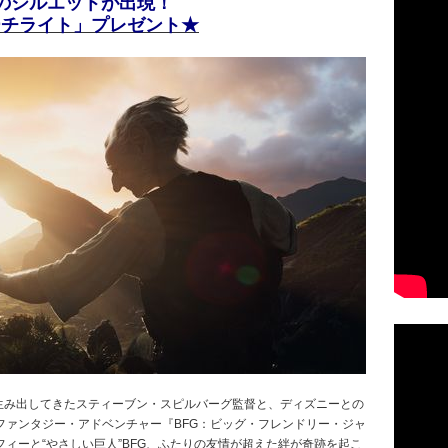
Gのシルエットが出現！
ーチライト」プレゼント★
作を生み出してきたスティーブン・スピルバーグ監督と、ディズニーとの
ファンタジー・アドベンチャー『BFG：ビッグ・フレンドリー・ジャ
ィーと“やさしい巨人”BFG、ふたりの友情が超えた絆が奇跡を起こ