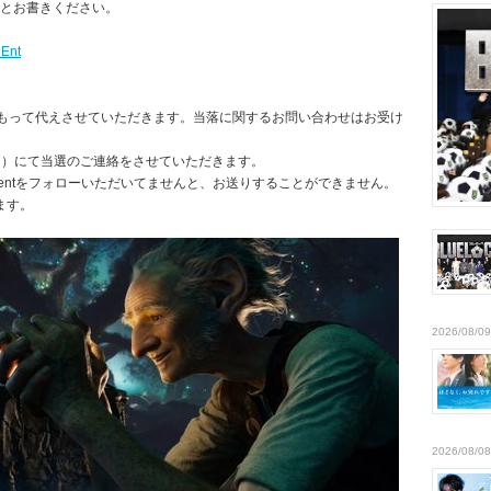
とお書きください。
eEnt
をもって代えさせていただきます。当落に関するお問い合わせはお受け
ジ）にて当選のご連絡をさせていただきます。
e_entをフォローいただいてませんと、お送りすることができません。
ます。
2026/08/09
2026/08/08