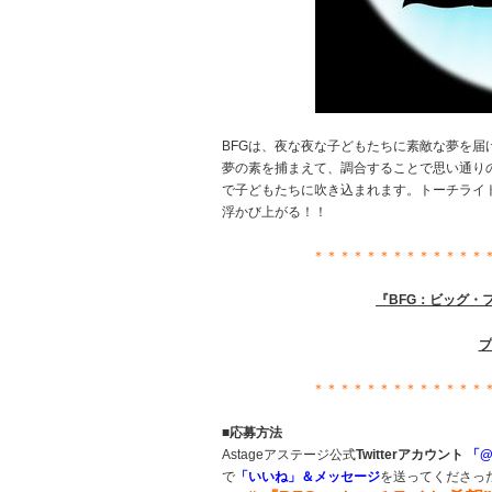
BFGは、夜な夜な子どもたちに素敵な夢を届
夢の素を捕まえて、調合することで思い通り
で子どもたちに吹き込まれます。トーチライ
浮かび上がる！！
＊＊＊＊＊＊＊＊＊＊＊＊＊
『BFG：ビッグ・
＊＊＊＊＊＊＊＊＊＊＊＊＊
■応募方法
Astageアステージ公式
Twitterアカウント
「@
で
「いいね」＆メッセージ
を送ってくださっ