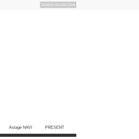
SUNDAY 09 AUG 2026
Astage NAVI
PRESENT