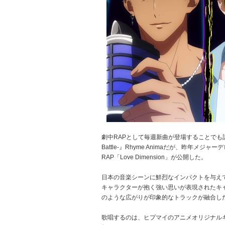
劇中RAPとして毎週新曲が登場することでも話題の
Battle-』Rhyme Animaだが、昨年メ
RAP「Love Dimension」が公開した。
日本の音楽シーンに鮮烈なインパクトを与えて
キャラクターが抱く強い思いが表現されたキ
のような広がりが印象的なトラックが融合したm
歌唱するのは、ヒプマイのアニメオリジナルキ