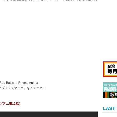
Battle-』Rhyme Anima、
elヒプノシスマイク」をチェック！
omヒプアニ第12話）
LAST