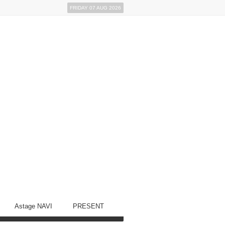
FRIDAY 07 AUG 2026
Astage NAVI
PRESENT