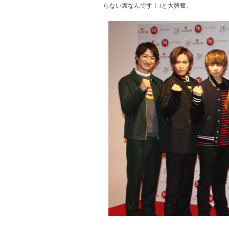
らない席なんです！｣と大興奮。