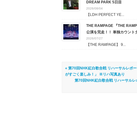
DREAM PARK 5日目
2026/08/04
【LDH PERFECT YE...
THE RAMPAGE 『THE RAM
公演を完走！！ 単独カウント
2026/07/27
【THE RAMPAGE】 9...
« 第70回NHK紅白歌合戦 リハーサルレポート
がすごく楽しみ！」 ※リハ写真あり
第70回NHK紅白歌合戦 リハーサルレ