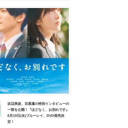
浜辺美波、目黒蓮の特別インタビューの
一部を公開！『ほどなく、お別れです』
8月19日(水)ブルーレイ、DVD発売決
定！