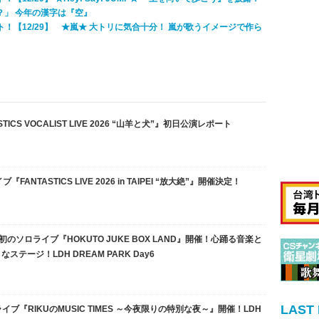
？」 今年の漢字は『空』
ト！【12/29】 ★嵐★ ‪大トリに気合十分！ 嵐が歌うイメージで作ら
ICS VOCALIST LIVE 2026 “山羊と犬”』初日公演レポート
FANTASTICS LIVE 2026 in TAIPEI “放大絶”』開催決定！
E）初のソロライブ『HOKUTO JUKE BOX LAND』開催！心踊る音楽と
テージ！LDH DREAM PARK Day6
LAST
ロライブ『RIKUのMUSIC TIMES ～今夜限りの特別な夜～』開催！LDH