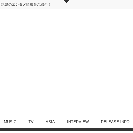
ま話題のエンタメ情報をご紹介！
MUSIC
TV
ASIA
INTERVIEW
RELEASE INFO