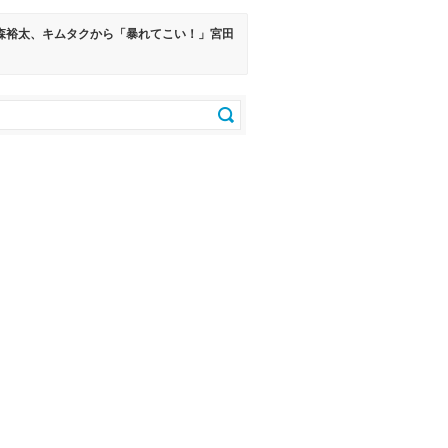
★ ‪玉森裕太、キムタクから「暴れてこい！」宮田