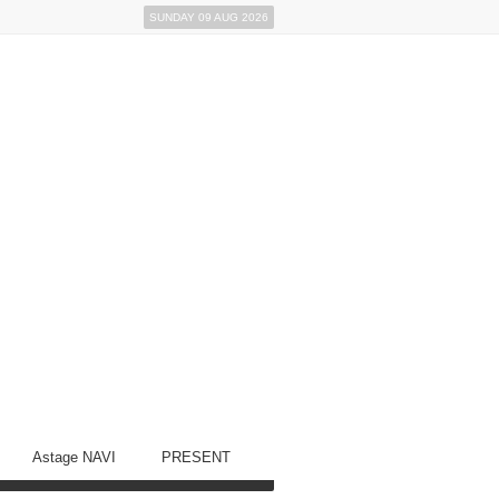
SUNDAY 09 AUG 2026
Astage NAVI
PRESENT