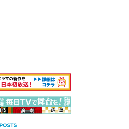
 POSTS