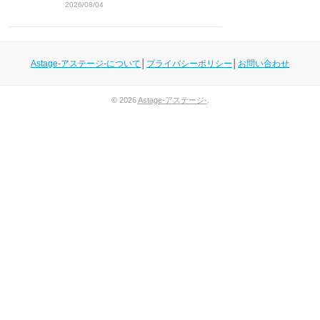
2026/08/04
Astage-アステージ-について
│
プライバシーポリシー
│
お問い合わせ
© 2026
Astage-アステージ-
.