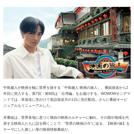
中島健人が映画を軸に世界を旅する「中島健人 映画の旅人」。番組放送から2
年目に突入する、第7回・第8回は「台湾編」をお届けする。WOWOWオンデマ
ンドでは、本放送に先がけて各話放送月の1日に先行配信。さらに番組キービ
ジュアルもリニューアルした。
本番組は、世界各地に息づく独自の映画カルチャーに触れ、その国や地域を代
表する映画人たちに話を聞くことで、“世界の映画の今”に迫る、【映画×旅】を
テーマにした新しい形の映画情報番組だ。