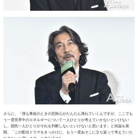
さらに、「僕も事故のときの恐怖心がだんだん薄れていくんですが、ここでも
う一度世界中のエネルギーについて一人ひとりが考えていかないといけない
し、国民一人ひとりがそれを判断しないといけないと思います」と持論を展
開。「この配信ドラマをきっかけに、もう一度あそこに立ち返って考えていた