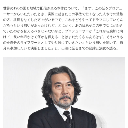
世界の190の国と地域で配信される本作について、「まず、この話をプロデュ
ーサーからいただいたとき、実際に起きたこの事故で亡くなった人やその遺族
の方、故郷をなくした方々がいる中で、これをどうやってドラマにしていくん
だろうという思いがあったけれど、とにかく、あの日あそこの中でなにが起き
ていたのかを伝えるべきじゃないかと。プロデューサーが『これから廃炉に向
けて、長い年月かけて何かを伝えることはまだたくさんあるはず。そういうも
のを自分のライフワークとしてやり続けていきたい』という思いを聞いて、自
分も参加したいと決断しました」と、出演に至るまでの経緯と決意を語る。