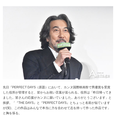
先日『PERFECT DAYS（原題）において、カンヌ国際映画祭で男優賞を受賞
した役所が登壇すると、皆からお祝い言葉が送られる。役所は「昨日帰ってき
ました。皆さんの応援がカンヌに届いていました。ありがとうございます」と
挨拶。「『THE DAYS』と『PERFECT DAYS』とちょっと名前が似ています
が(笑)、この作品はみんなで本当に力を合わせて志を持って作った作品です」
と胸を張る。