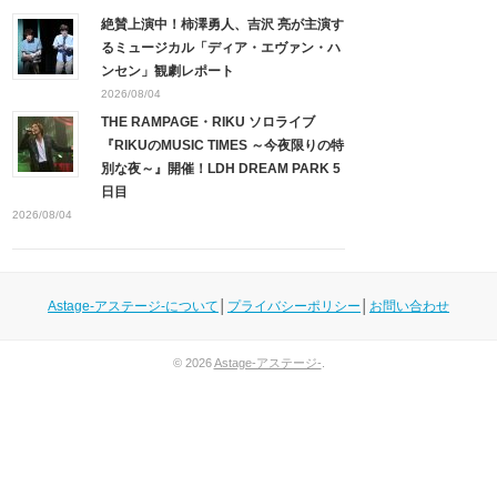
絶賛上演中！柿澤勇人、吉沢 亮が主演す
るミュージカル「ディア・エヴァン・ハ
ンセン」観劇レポート
2026/08/04
THE RAMPAGE・RIKU ソロライブ
『RIKUのMUSIC TIMES ～今夜限りの特
別な夜～』開催！LDH DREAM PARK 5
日目
2026/08/04
Astage-アステージ-について
│
プライバシーポリシー
│
お問い合わせ
© 2026
Astage-アステージ-
.