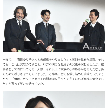
一方で、「石田ゆり子さんと夫婦役をやりました」と笑顔を見せた遠藤。それ
でも「これは実際のできごと。行方不明になる息子の父親を演じましたが、被
害者として表に出てくる 人数、それ以上に家族の心の痛みがあるんだなとあ
らためて感じさせてもらいました」と感慨。とても張り詰めた現場だったそう
だが、「俺は、カットとカットの間はゆり子さんを見ていれば幸福な気分でし
た」と言って笑いを誘っていた。