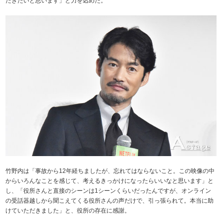
だきたいと思います」と力を込めた。
竹野内は「事故から12年経ちましたが、忘れてはならないこと。この映像の中
からいろんなことを感じて、考えるきっかけになったらいいなと思います」と
し、「役所さんと直接のシーンは1シーンくらいだったんですが、オンライン
の受話器越しから聞こえてくる役所さんの声だけで、引っ張られて。本当に助
けていただきました」と、役所の存在に感謝。