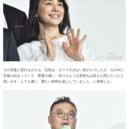
その言葉に照れながらも、石田は「セリフが少ない役がらでしたが、心の中に
言葉が詰まっていて、密度の濃い、祈りのような気持ちは皆さん同じだったと
思います。とても濃い、重たい時間を過ごしていました」と述懐した。