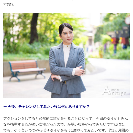
す(笑)。
ー 今後、チャレンジしてみたい役は何かありますか？
アクションをしてると必然的に誰かを守ることになって、今回のゆりかもみん
なを指導する心が強い女性だったので、か弱い役をやってみたいですね(笑)。
でも、そう言いつつやっぱりゆりかをもう1度やってみたいです。約1カ月間の