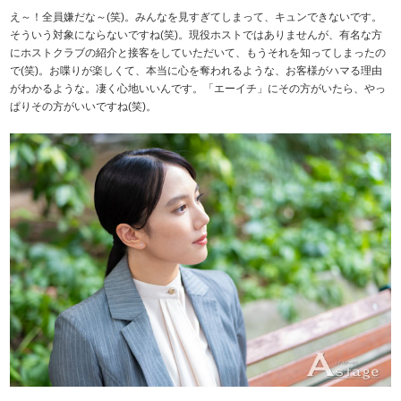
え～！全員嫌だな～(笑)。みんなを見すぎてしまって、キュンできないです。
そういう対象にならないですね(笑)。現役ホストではありませんが、有名な方
にホストクラブの紹介と接客をしていただいて、もうそれを知ってしまったの
で(笑)。お喋りが楽しくて、本当に心を奪われるような、お客様がハマる理由
がわかるような。凄く心地いいんです。「エーイチ」にその方がいたら、やっ
ぱりその方がいいですね(笑)。