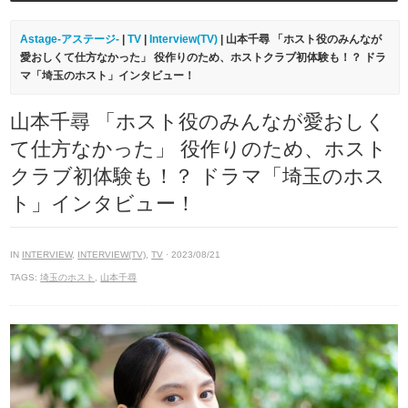
Astage-アステージ-
|
TV
|
Interview(TV)
| 山本千尋 「ホスト役のみんなが
愛おしくて仕方なかった」 役作りのため、ホストクラブ初体験も！？ ドラ
マ「埼玉のホスト」インタビュー！
山本千尋 「ホスト役のみんなが愛おしく
て仕方なかった」 役作りのため、ホスト
クラブ初体験も！？ ドラマ「埼玉のホス
ト」インタビュー！
IN
INTERVIEW
,
INTERVIEW(TV)
,
TV
· 2023/08/21
TAGS:
埼玉のホスト
,
山本千尋