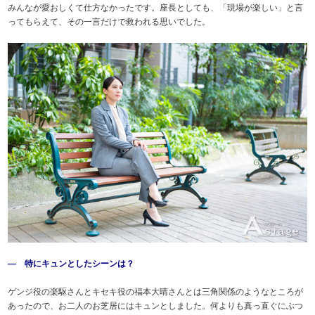
みんなが愛おしくて仕方なかったです。座長としても、「現場が楽しい」と言
ってもらえて、その一言だけで救われる思いでした。
― 特にキュンとしたシーンは？
ゲンジ役の楽駆さんとキセキ役の福本大晴さんとは三角関係のようなところが
あったので、お二人のお芝居にはキュンとしました。何よりも真っ直ぐにぶつ