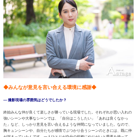
◆みんなが意見を言い合える環境に感謝◆
― 撮影現場の雰囲気はどうでしたか？
終始みんな仲が良くて楽しさが勝っている現場でした。それぞれが思い入れの
強いシーンや大事なシーンでは、「自分はこうしたい」「あれは良くなかっ
た」など、しっかり意見を言い合えるような仲間になっていました。なので、
胸キュンシーンや、自分たちが感情でぶつかり合うシーンのときには、既に仲
が深まっていたんです。一人ひとりが自分の役柄にやりがいと愛着を持って、