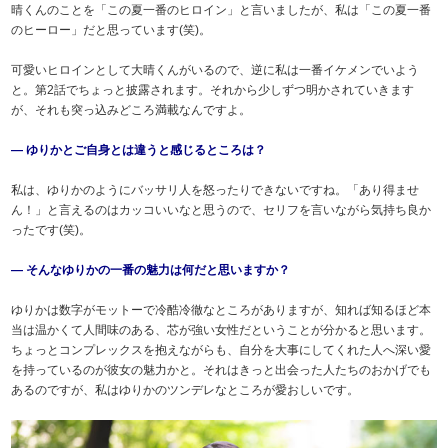
晴くんのことを「この夏一番のヒロイン」と言いましたが、私は「この夏一番
のヒーロー」だと思っています(笑)。
可愛いヒロインとして大晴くんがいるので、逆に私は一番イケメンでいよう
と。第2話でちょっと披露されます。それから少しずつ明かされていきます
が、それも突っ込みどころ満載なんですよ。
― ゆりかとご自身とは違うと感じるところは？
私は、ゆりかのようにバッサリ人を怒ったりできないですね。「あり得ませ
ん！」と言えるのはカッコいいなと思うので、セリフを言いながら気持ち良か
ったです(笑)。
― そんなゆりかの一番の魅力は何だと思いますか？
ゆりかは数字がモットーで冷酷冷徹なところがありますが、知れば知るほど本
当は温かくて人間味のある、芯が強い女性だということが分かると思います。
ちょっとコンプレックスを抱えながらも、自分を大事にしてくれた人へ深い愛
を持っているのが彼女の魅力かと。それはきっと出会った人たちのおかげでも
あるのですが、私はゆりかのツンデレなところが愛おしいです。