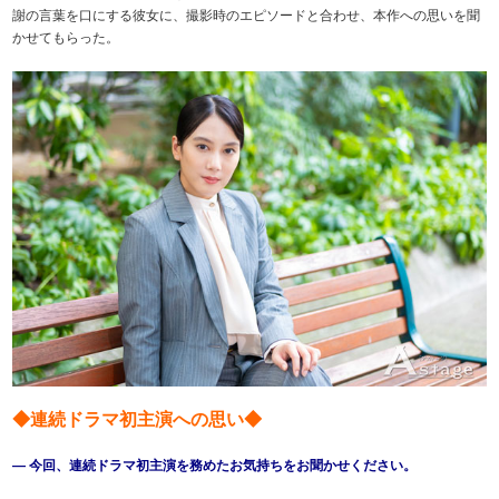
謝の言葉を口にする彼女に、撮影時のエピソードと合わせ、本作への思いを聞
かせてもらった。
◆連続ドラマ初主演への思い◆
― 今回、連続ドラマ初主演を務めたお気持ちをお聞かせください。