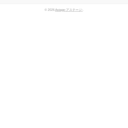
© 2026
Astage-アステージ-
.