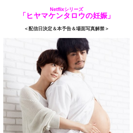
Netflixシリーズ
「ヒヤマケンタロウの妊娠」
＜配信日決定＆本予告＆場面写真解禁＞