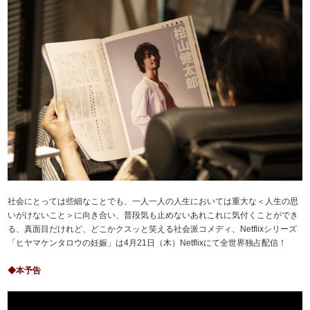
社会にとっては些細なことでも、一人一人の人生においては重大な＜人生の思
いがけないこと＞に向き合い、普段気も止めないあれこれに気付くことができ
る、真面目だけれど、どこかクスッと笑える社会派コメディ、Netflixシリーズ
「ヒヤマケンタロウの妊娠」は4月21日（木）Netflixにて全世界独占配信！
◆本予告