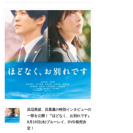
浜辺美波、目黒蓮の特別インタビューの
一部を公開！『ほどなく、お別れです』
8月19日(水)ブルーレイ、DVD発売決
定！