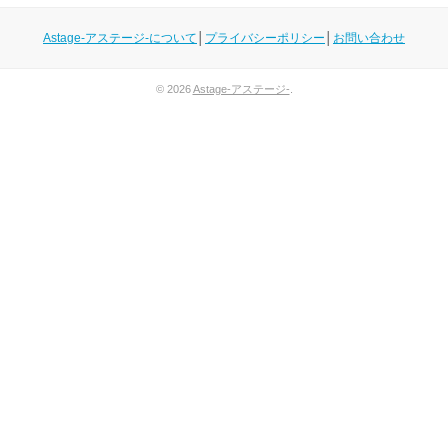
Astage-アステージ-について
│
プライバシーポリシー
│
お問い合わせ
© 2026
Astage-アステージ-
.