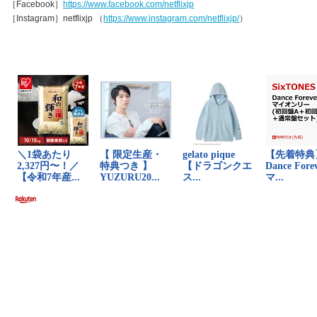
［Facebook］
https://www.facebook.com/netflixjp
［Instagram］netflixjp （
https://www.instagram.com/netflixjp/
）