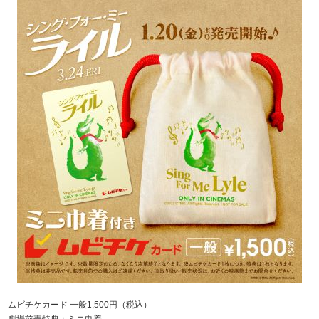
ムビチケカード 一般1,500円（税込）
劇場前売特典：ミニ巾着