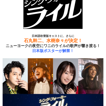
日本語吹替版キャストに、さらに
石丸幹二、水樹奈々が決定！
ニューヨークの夜空にワニのライルの歌声が響き渡る！
日本版ポスターが解禁！