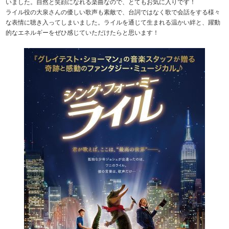
いました。自然と笑顔になれる楽曲なので、とてもお気に入りです！
ライル役の大泉さんの優しい歌声も素敵で、台詞ではなく歌で会話をする様々
な表情に聴き入ってしまいました。ライルを通じて生まれる温かい絆と、躍動
的なエネルギーをぜひ感じていただけたらと思います！