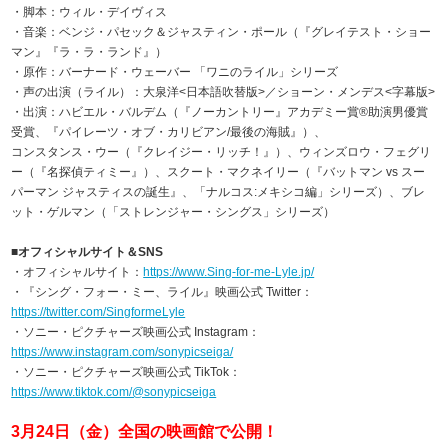
・脚本：ウィル・デイヴィス
・音楽：ベンジ・パセック＆ジャスティン・ポール（『グレイテスト・ショー
マン』『ラ・ラ・ランド』）
・原作：バーナード・ウェーバー 「ワニのライル」シリーズ
・声の出演（ライル）：大泉洋<日本語吹替版>／ショーン・メンデス<字幕版>
・出演：ハビエル・バルデム（『ノーカントリー』アカデミー賞®助演男優賞
受賞、『パイレーツ・オブ・カリビアン/最後の海賊』）、
コンスタンス・ウー（『クレイジー・リッチ！』）、ウィンズロウ・フェグリ
ー（『名探偵ティミー』）、スクート・マクネイリー（『バットマン vs スー
パーマン ジャスティスの誕生』、「ナルコス:メキシコ編」シリーズ）、ブレ
ット・ゲルマン（「ストレンジャー・シングス」シリーズ）
■オフィシャルサイト＆SNS
・オフィシャルサイト：
https://www.Sing-for-me-Lyle.jp/
・『シング・フォー・ミー、ライル』映画公式 Twitter：
https://twitter.com/SingformeLyle
・ソニー・ピクチャーズ映画公式 Instagram：
https://www.instagram.com/sonypicseiga/
・ソニー・ピクチャーズ映画公式 TikTok：
https://www.tiktok.com/@sonypicseiga
3月24日（金）全国の映画館で公開！