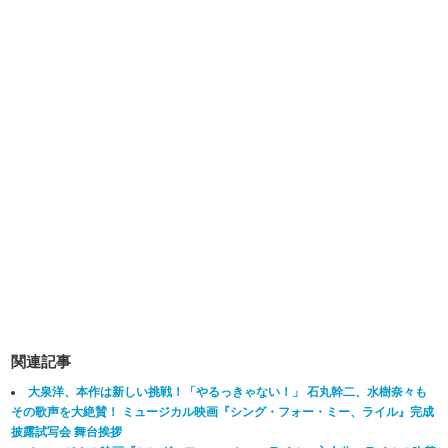
関連記事
大泉洋、本作は新しい挑戦！「やるっきゃない！」 石丸幹二、水樹奈々も
その歌声を大絶賛！ ミュージカル映画『シング・フォー・ミー、ライル』完成
披露試写会 舞台挨拶