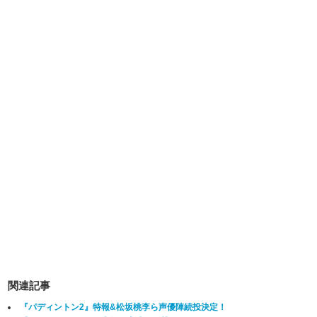
関連記事
『パディントン2』特報&松坂桃李ら声優陣続投決定！