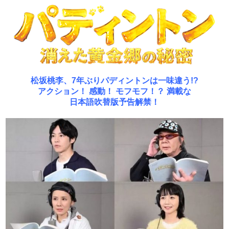
松坂桃李、7年ぶりパディントンは一味違う!?
アクション！ 感動！ モフモフ！？ 満載な
日本語吹替版予告解禁！