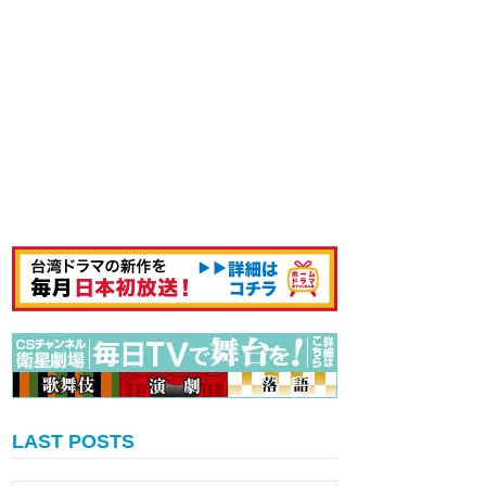
LAST POSTS