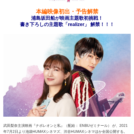
本編映像初出・予告解禁
浦島坂田船が映画主題歌初挑戦！
書き下ろしの主題歌「realizer」 解禁！！！
武田梨奈主演映画『ナポレオンと私』（配給： ENBUゼミナール） が、2021
年7月2日より池袋HUMAXシネマズ、渋谷HUMAXシネマほか全国公開する。