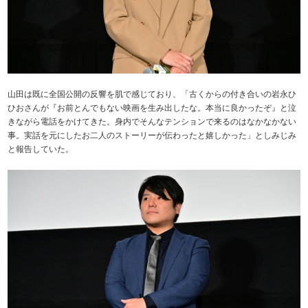
山田は既に全国公開の反響を肌で感じており、「古くからの付き合いの岩永ひ
ひおさんが『お前とんでもない映画を生み出したな。本当に良かったぞ』と泣
きながら電話をかけてきた。身内でそんなテンションで来るのはなかなかない
事。実話を元にしたお二人のストーリーが伝わったと嬉しかった」としみじみ
と報告していた。