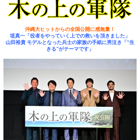
沖縄大ヒットからの全国公開に感無量！
堤真一「役者をやっていく上での救いを頂きました」
山田裕貴 モデルとなった兵士の家族の手紙に男泣き「“生
きる”がテーマです」