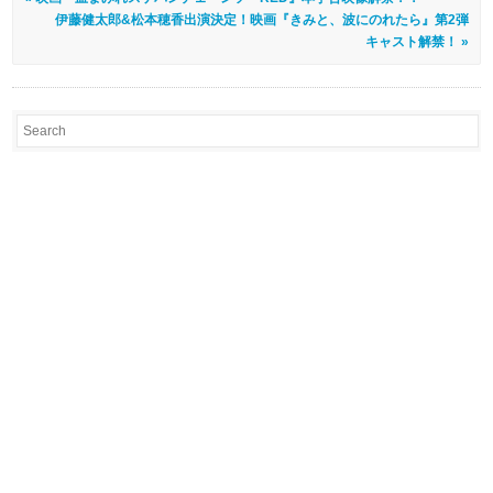
伊藤健太郎&松本穂香出演決定！映画『きみと、波にのれたら』第2弾
キャスト解禁！ »