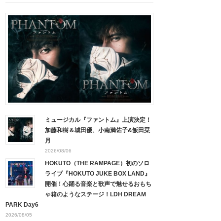
ミュージカル『ファントム』上演決定！
加藤和樹＆城田優、小南満佑子&飯田栞
月
2026/08/06
HOKUTO（THE RAMPAGE）初のソロ
ライブ『HOKUTO JUKE BOX LAND』
開催！心踊る音楽と歌声で魅せるおもち
ゃ箱のようなステージ！LDH DREAM
PARK Day6
2026/08/05