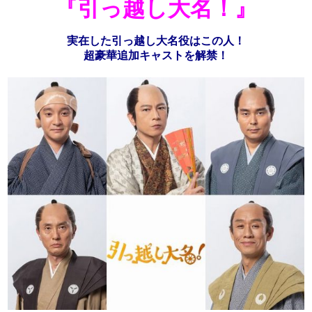
『引っ越し大名！』
実在した引っ越し大名役はこの人！
超豪華追加キャストを解禁！