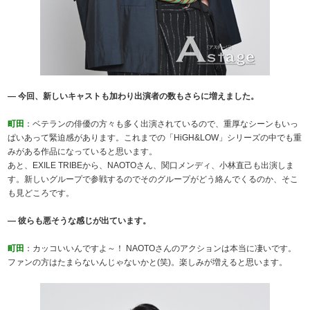
― 今回、新しいキャストも加わり出演者の数もさらに増えました。
町田
：ベテランの俳優の方々も多く出演されているので、重厚なシーンもいっ
ぱいあって緊迫感があります。これまでの「HiGH&LOW」シリーズの中でも重
みがある作品になっていると思います。
あと、EXILE TRIBEから、NAOTOさん、関口メンディ、小林直己も出演しま
す。新しいグループで参戦するのでそのグループがどう絡んでくるのか、そこ
も見どころです。
― 彼らも悪そうな感じが出ています。
町田
：カッコいいんですよ～！ NAOTOさんのアクションは本当に凄いです。
ファンの方はたまらないんじゃないかと(笑)。楽しみが増えると思います。