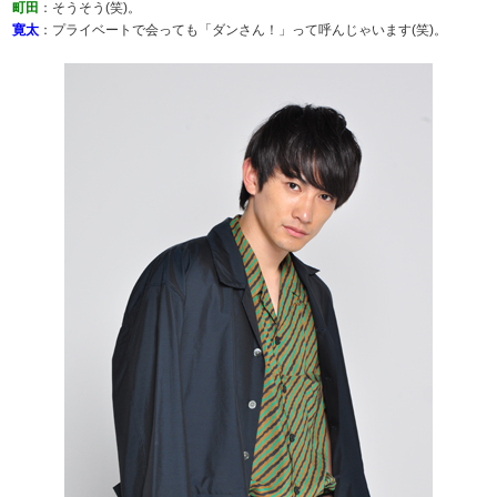
町田
：そうそう(笑)。
寛太
：プライベートで会っても「ダンさん！」って呼んじゃいます(笑)。