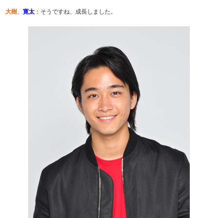
大樹
、
寛太
：そうですね、成長しました。