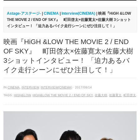
Astage-アステージ-
|
CINEMA
|
Interview(CINEMA)
| 映画『HiGH &LOW
THE MOVIE 2 / END OF SKY』 町田啓太×佐藤寛太×佐藤大樹 3ショット
インタビュー！ 「迫力あるバイク走行シーンにぜひ注目して！」
映画『HiGH &LOW THE MOVIE 2 / END
OF SKY』 町田啓太×佐藤寛太×佐藤大樹
3ショットインタビュー！ 「迫力あるバ
イク走行シーンにぜひ注目して！」
IN
CINEMA
,
INTERVIEW
,
INTERVIEW(CINEMA)
· 2017/08/14
TAGS:
HIGH&LOW
,
HIGH&LOW THE MOVIE 2 / END OF SKY
,
佐藤大樹
,
佐藤寛太
,
町田啓太