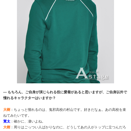
― もちろん、ご自身が演じられる役に愛着があると思いますが、ご自身以外で
憧れるキャラクターはいますか？
大樹
：ちょっと憧れるのは、鬼邪高校の村山です。好きだなぁ。あの高校を束
ねてみたいです。
寛太
：確かに、凄いよね。
大樹
：周りはごっつい人ばかりなのに、どうしてあの人がトップに立つんだろ