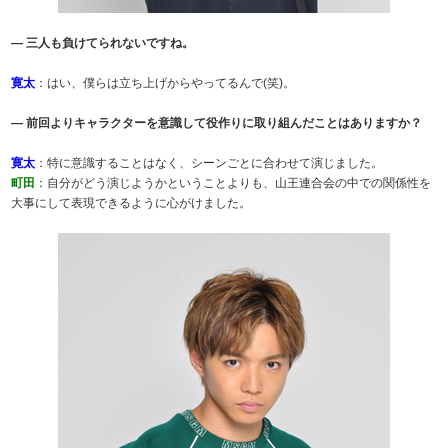
― 三人も負けてられないですね。
寛太
：はい、僕らは立ち上げからやってるんで(笑)。
― 前回よりキャラクターを意識して役作りに取り組んだことはありますか？
寛太
：特に意識することはなく、シーンごとに合わせて演じました。
町田
：自分がどう演じようかということよりも、山王連合会の中での関係性を
大事にして表現できるように心がけました。