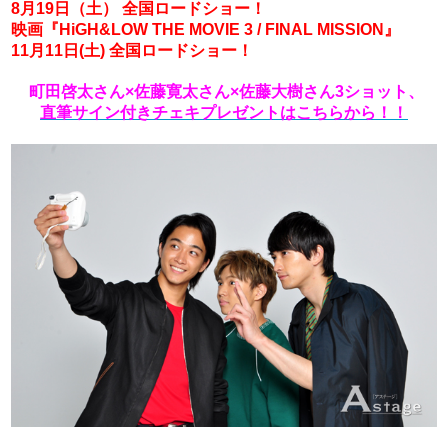
8月19日（土） 全国ロードショー！
映画『HiGH&LOW THE MOVIE 3 / FINAL MISSION』
11月11日(⼟) 全国ロードショー！
町田啓太さん×佐藤寛太さん×佐藤大樹さん3ショット、
直筆サイン付きチェキプレゼントはこちらから！！