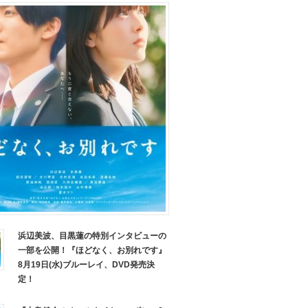
浜辺美波、目黒蓮の特別インタビューの
一部を公開！『ほどなく、お別れです』
8月19日(水)ブルーレイ、DVD発売決
定！