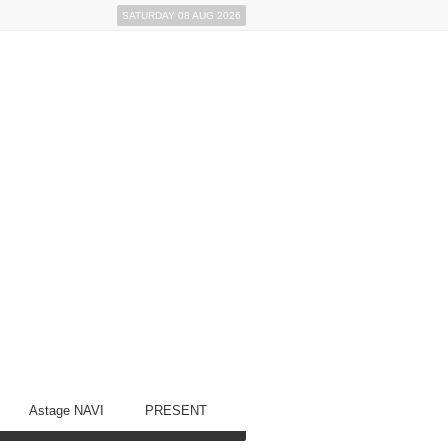
SATURDAY 08 AUG 2026
Astage NAVI
PRESENT