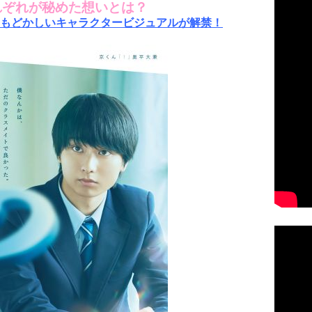
れぞれが秘めた想いとは？
もどかしいキャラクタービジュアルが解禁！