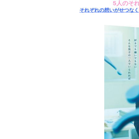
5人のそ
それぞれの想いがせつなく