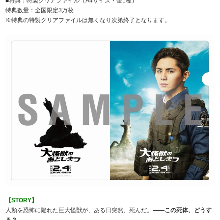
■特典：特製クリアファイル（A4サイズ・全1種）
特典数量：全国限定3万枚
※特典の特製クリアファイルは無くなり次第終了となります。
【STORY】
人類を恐怖に陥れた巨大怪獣が、ある日突然、死んだ。
――この死体、どうす
る？――