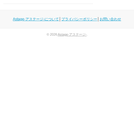
Astage-アステージ-について
│
プライバシーポリシー
│
お問い合わせ
© 2026
Astage-アステージ-
.