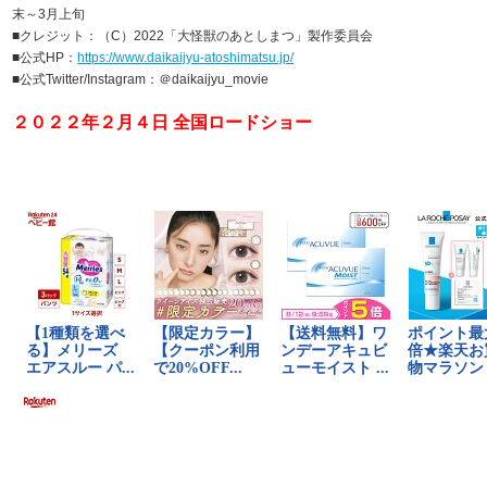
末～3月上旬
■クレジット：（C）2022「大怪獣のあとしまつ」製作委員会
■公式HP：
https://www.daikaijyu-atoshimatsu.jp/
■公式Twitter/Instagram：＠daikaijyu_movie
２０２２年２月４日 全国ロードショー