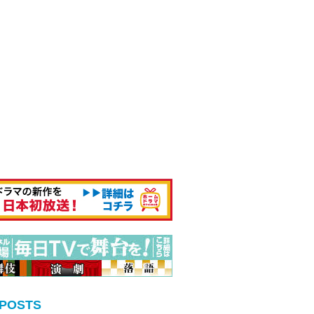
 POSTS