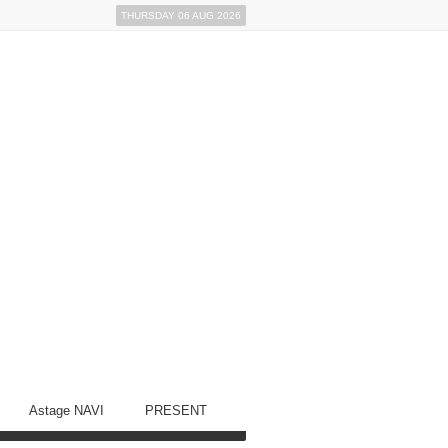
THURSDAY 06 AUG 2026
Astage NAVI
PRESENT