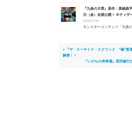
『九条の大罪』原作：真鍋昌平
日（金）全国公開！ ※ティザ
2026/07/30
モンスターコンテンツ「九条の大
« 『ザ・スーサイド・スクワッド ”極”悪
解禁！！
『いのちの停車場』西田敏行