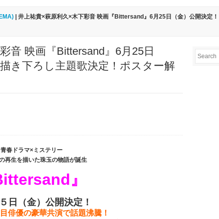
EMA)
| 井上祐貴×萩原利久×木下彩音 映画『Bittersand』6月25日（金）公開決
 映画『Bittersand』6月25日
d 描き下ろし主題歌決定！ポスター解
青春ドラマ×ミステリー
の再生を描いた珠玉の物語が誕生
ittersand』
５日（金）公開決定！
目俳優の豪華共演で話題沸騰！