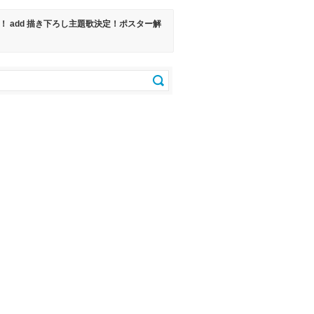
定！！ add 描き下ろし主題歌決定！ポスター解