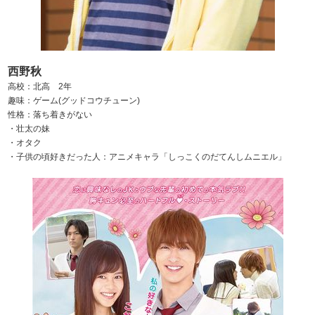
西野秋
高校：北高 2年
趣味：ゲーム(グッドコウチューン)
性格：落ち着きがない
・壮太の妹
・オタク
・子供の頃好きだった人：アニメキャラ「しっこくのだてんしムニエル」