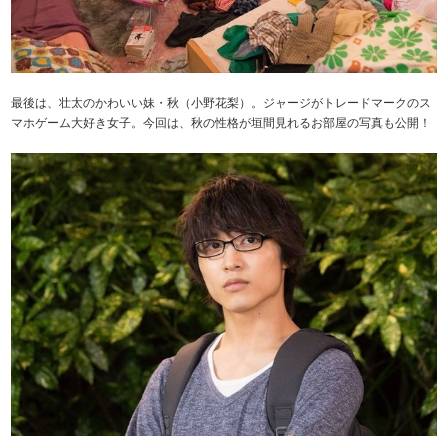
最後は、壮太のかわいい妹・秋（小野花梨）。ジャージがトレードマークのス
マホゲーム大好き女子。今回は、秋の性格が垣間見れるお部屋の写真も公開！