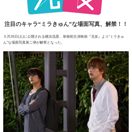
注目のキャラ“ミラきゅん”な場面写真、解禁！！
５月26日(土)に公開される横浜流星、単独初主演映画『兄友』より“ミラきゅ
ん”な場面写真第二弾が解禁となった。