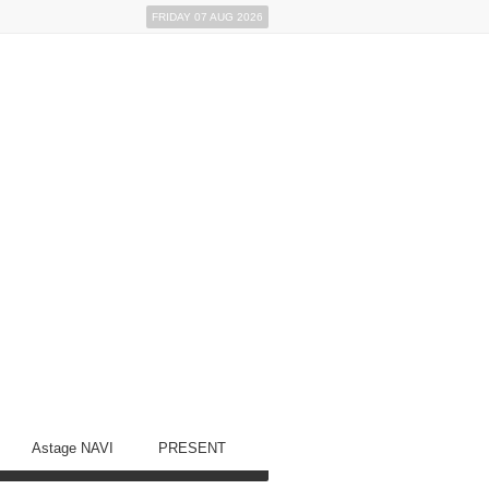
FRIDAY 07 AUG 2026
Astage NAVI
PRESENT