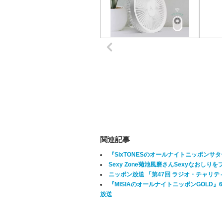
関連記事
『SixTONESのオールナイトニッポンサ
Sexy Zone菊池風磨さんSexyなおし
ニッポン放送 「第47回 ラジオ・チャリテ
『MISIAのオールナイトニッポンGOLD』
放送