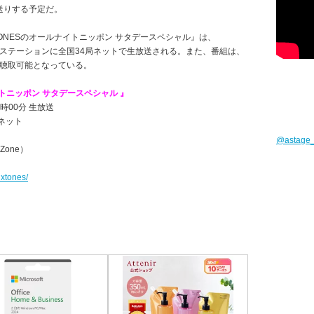
話をお送りする予定だ。
ixTONESのオールナイトニッポン サタデースペシャル』は、
をキーステーションに全国34局ネットで生放送される。また、番組は、
まで聴取可能となっている。
ナイトニッポン サタデースペシャル 』
5時00分 生放送
ネット
@astag
Zone）
ixtones/