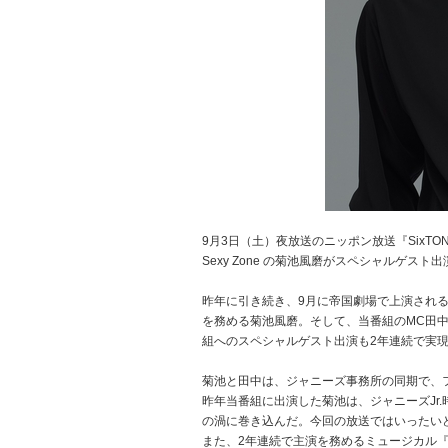
9月3日（土）夜放送のニッポン放送『SixT
Sexy Zone の菊池風磨がスペシャルゲス
昨年に引き続き、9月に帝国劇場で上演されるジ
を務める菊池風磨。そして、当番組のMC田
組へのスペシャルゲスト出演も2年連続で実
菊池と田中は、ジャニーズ事務所の同期で、フ
昨年当番組に出演した菊池は、ジャニーズJr
の渦に巻き込んだ。今回の放送ではいったい
また、2年連続で主演を務めるミュージカル『DRE