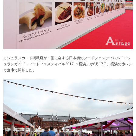
ミシュランガイド掲載店が一堂に会する日本初のフードフェスティバル「ミシ
ュランガイド・フードフェスティバル2017 in 横浜」が8月17日、横浜の赤レン
ガ倉庫で開幕した。