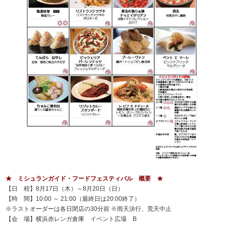
★ ミシュランガイド・フードフェスティバル 概要 ★
【日 程】8月17日（木）～8月20日（日）
【時 間】10:00 ～ 21:00（最終日は20:00終了）
※ラストオーダーは各日閉店の30分前 ※雨天決行、荒天中止
【会 場】横浜赤レンガ倉庫 イベント広場 B