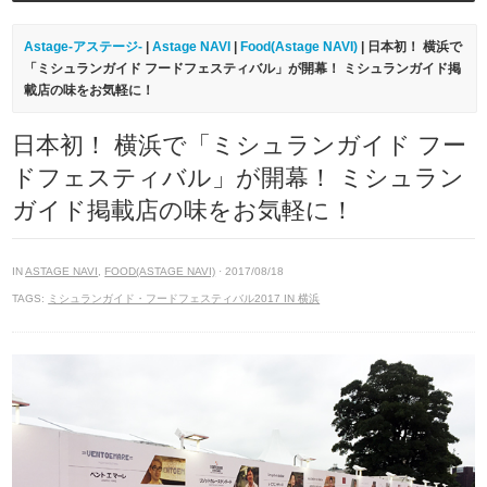
Astage-アステージ-
|
Astage NAVI
|
Food(Astage NAVI)
| 日本初！ 横浜で
「ミシュランガイド フードフェスティバル」が開幕！ ミシュランガイド掲
載店の味をお気軽に！
日本初！ 横浜で「ミシュランガイド フー
ドフェスティバル」が開幕！ ミシュラン
ガイド掲載店の味をお気軽に！
IN
ASTAGE NAVI
,
FOOD(ASTAGE NAVI)
· 2017/08/18
TAGS:
ミシュランガイド・フードフェスティバル2017 IN 横浜