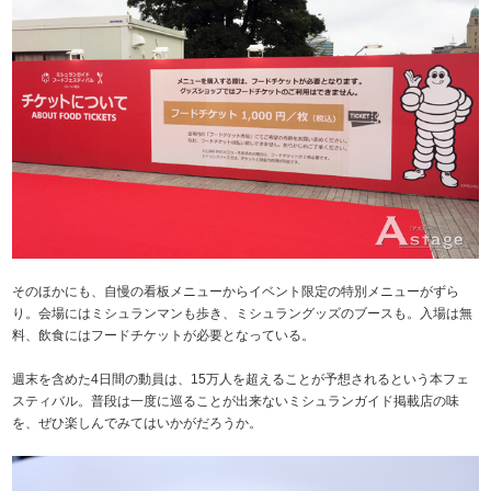
そのほかにも、自慢の看板メニューからイベント限定の特別メニューがずら
り。会場にはミシュランマンも歩き、ミシュラングッズのブースも。入場は無
料、飲食にはフードチケットが必要となっている。
週末を含めた4日間の動員は、15万人を超えることが予想されるという本フェ
スティバル。普段は一度に巡ることが出来ないミシュランガイド掲載店の味
を、ぜひ楽しんでみてはいかがだろうか。