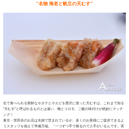
“名物 海老と帆立の天むす”
生で食べられる新鮮なホタテと小エビを贅沢に使った天むすは、これまで知る
“天むす”と呼ばれるものとは違い、種とコロモ、ご飯の味付けが絶妙にマッチ
ング！
東京・世田谷のお店は夫婦で営まれているが、多くのお客様にご提供できるよ
うスタッフを揃えて準備万端。「一つずつ手で握るので人手がいるんです。実