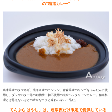
の“精進カレー”
兵庫県産のタマネギ、北海道産のニンジン、青森県産のリンゴをふんだんに使
用し、ダシやバター等の動物性一切不使用の完全ベジタリアンカレー。精進料
理とは思えないほどの豊かなコクと味わい深い一品だ。
「てんぷら はやし」は、通常夜だけ限定で提供している