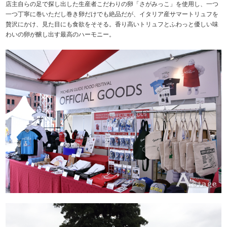
店主自らの足で探し出した生産者こだわりの卵「さがみっこ」を使用し、一つ
一つ丁寧に巻いただし巻き卵だけでも絶品だが、イタリア産サマートリュフを
贅沢にかけ、見た目にも食欲をそそる。香り高いトリュフとふわっと優しい味
わいの卵が醸し出す最高のハーモニー。