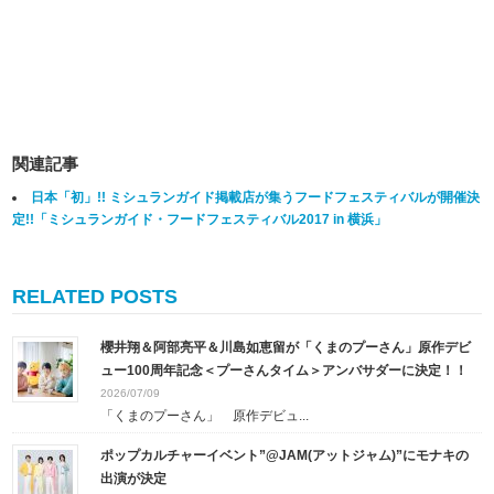
関連記事
日本「初」!! ミシュランガイド掲載店が集うフードフェスティバルが開催決
定!!「ミシュランガイド・フードフェスティバル2017 in 横浜」
RELATED POSTS
櫻井翔＆阿部亮平＆川島如恵留が「くまのプーさん」原作デビ
ュー100周年記念＜プーさんタイム＞アンバサダーに決定！！
2026/07/09
「くまのプーさん」 原作デビュ...
ポップカルチャーイベント”@JAM(アットジャム)”にモナキの
出演が決定