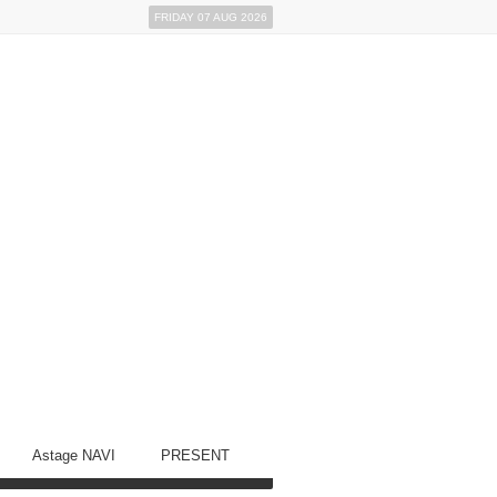
FRIDAY 07 AUG 2026
Astage NAVI
PRESENT