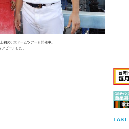
史上初の6 大ドームツアーも開催中。
をアピールした。
LAST