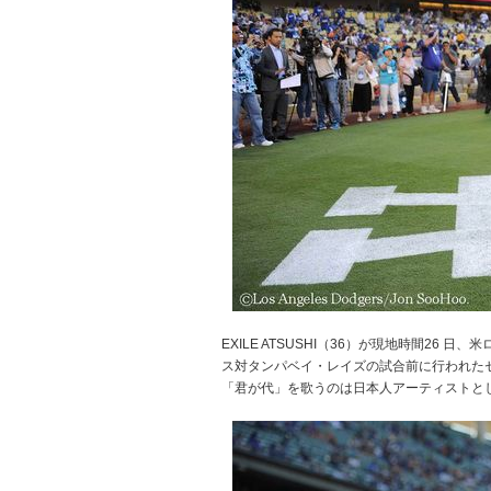
EXILE ATSUSHI（36）が現地時間26
ス対タンパベイ・レイズの試合前に行われた
「君が代」を歌うのは日本人アーティストと