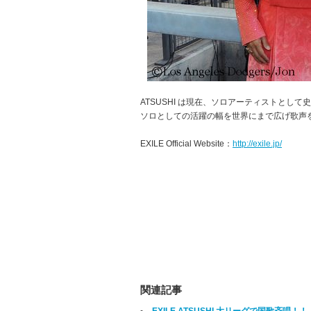
ATSUSHI は現在、ソロアーティストとして
ソロとしての活躍の幅を世界にまで広げ歌声
EXILE Official Website：
http://exile.jp/
関連記事