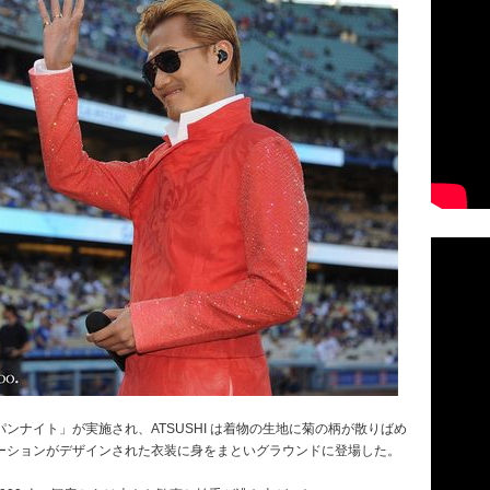
ンナイト」が実施され、ATSUSHI は着物の生地に菊の柄が散りばめ
ーションがデザインされた衣装に身をまといグラウンドに登場した。