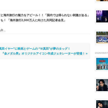
村と海外旅行の魅力をアピール！！「国内では得られない刺激がある」
！ 「海外旅行2,000万人に向けた共同記者会見」
...
“真田イヤー”に映画とゲームの “Ｗ真田”が夢のタッグ！
2026/08/07
『金メダル男』オリジナルアイコン作成ジェネレーターが登場！ »