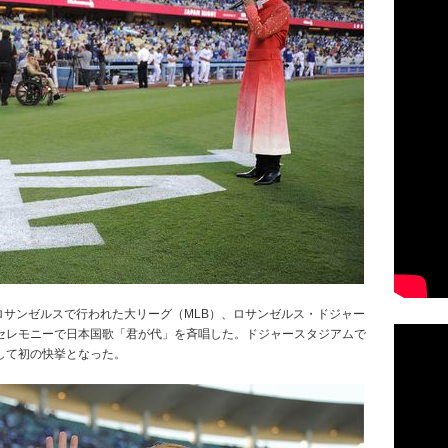
 日、米ロサンゼルスで行われた大リーグ（MLB）、ロサンゼルス・ドジャー
セレモニーで日本国歌「君が代」を斉唱した。ドジャースタジアムで
して初の快挙となった。