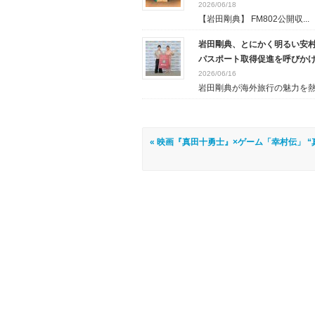
2026/06/18
【岩田剛典】 FM802公開収...
岩田剛典、とにかく明るい安
パスポート取得促進を呼びかけも
2026/06/16
岩田剛典が海外旅行の魅力を熱弁
« 映画『真田十勇士』×ゲーム「幸村伝」 