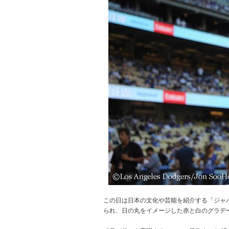
この日は日本の文化や芸能を紹介する「ジャパ
られ、日の丸をイメージした赤と白のグラデ