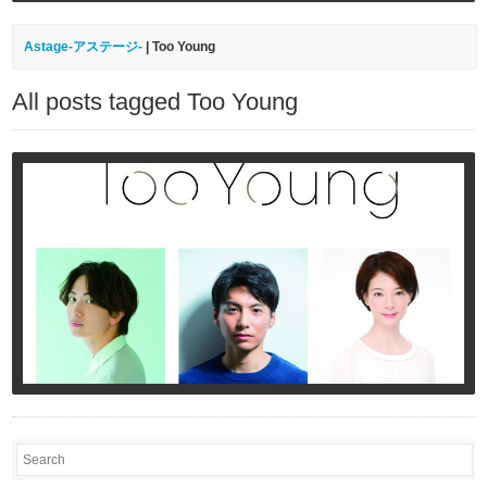
Astage-アステージ-
|
Too Young
All posts tagged Too Young